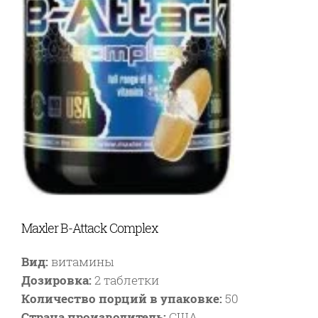
Maxler B-Attack Complex
Вид:
витамины
Дозировка:
2 таблетки
Количество порций в упаковке:
50
Страна производитель:
США