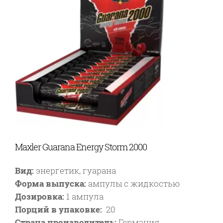
Maxler Guarana Energy Storm 2000
Вид:
энергетик, гуарана
Форма выпуска:
ампулы с жидкостью
Дозировка:
1 ампула
Порций в упаковке:
20
Страна производитель:
Германия