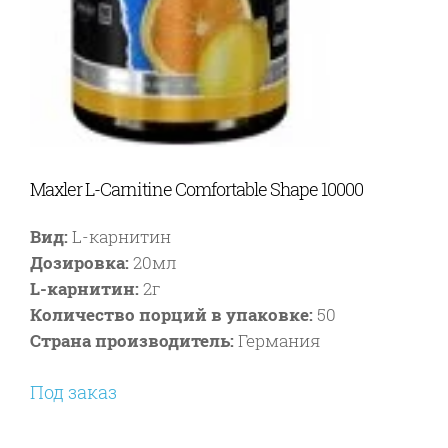
Maxler L-Carnitine Comfortable Shape 10000
Вид:
L-карнитин
Дозировка:
20мл
L-карнитин:
2г
Количество порций в упаковке:
50
Страна производитель:
Германия
Под заказ