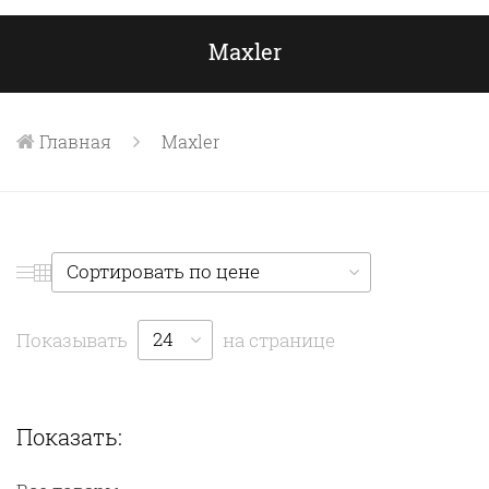
Maxler
Главная
Maxler
Сортировать по цене
24
Показывать
на странице
Показать: