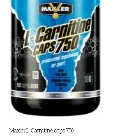
Maxler L-Carnitine caps 750