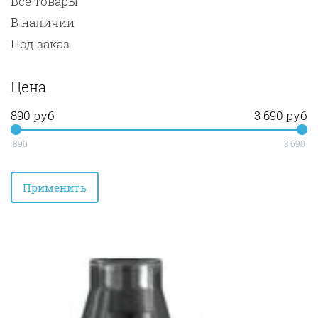
Все товары
В наличии
Под заказ
Цена
890 руб
3 690 руб
890
3 690