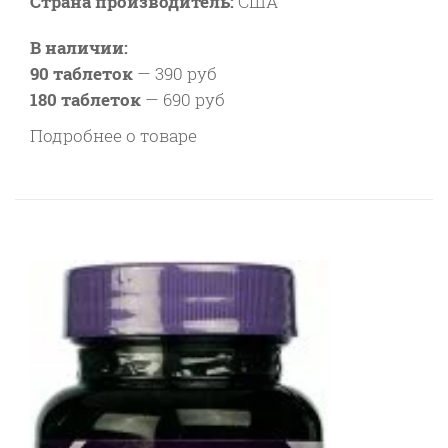
Страна производитель:
США
В наличии:
90 таблеток
—
390 руб
180 таблеток
—
690 руб
Подробнее о товаре