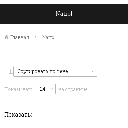
Natrol
Главная
Natrol
Сортировать по цене
24
Показывать
на странице
Показать: