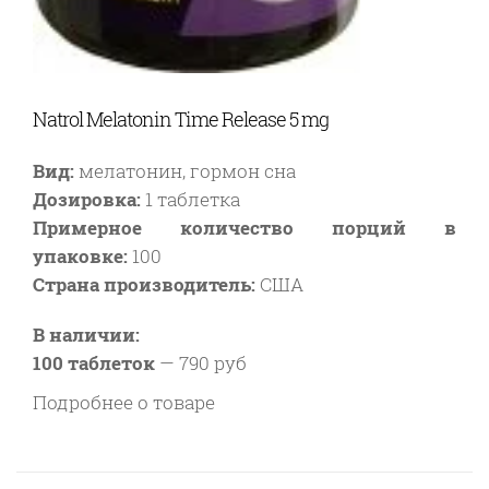
Natrol Melatonin Time Release 5 mg
Вид:
мелатонин, гормон сна
Дозировка:
1 таблетка
Примерное количество порций в
упаковке:
100
Страна производитель:
США
В наличии:
100 таблеток
—
790 руб
Подробнее о товаре