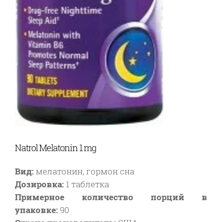
Natrol Melatonin 1 mg
Вид:
мелатонин, гормон сна
Дозировка:
1 таблетка
Примерное количество порций в
упаковке:
90