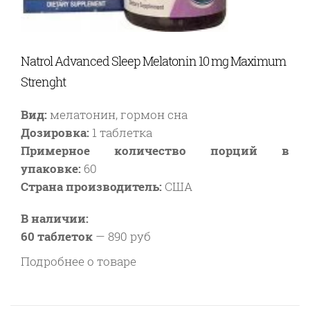
Natrol Advanced Sleep Melatonin 10 mg Maximum
Strenght
Вид:
мелатонин, гормон сна
Дозировка:
1 таблетка
Примерное количество порций в
упаковке:
60
Страна производитель:
США
В наличии:
60 таблеток
—
890 руб
Подробнее о товаре