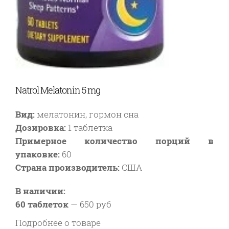
Natrol Melatonin 5 mg
Вид:
мелатонин, гормон сна
Дозировка:
1 таблетка
Примерное количество порций в
упаковке:
60
Страна производитель:
США
В наличии:
60 таблеток
—
650 руб
Подробнее о товаре