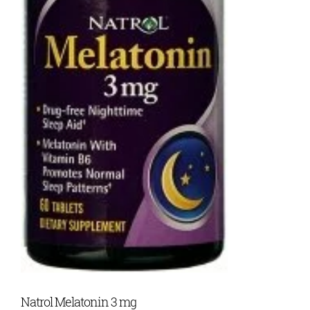
Natrol Melatonin 3 mg