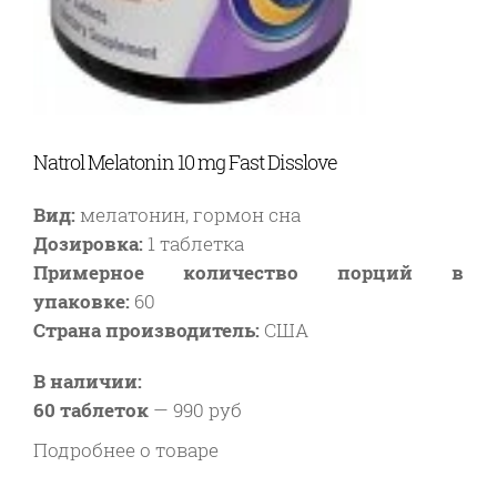
Natrol Melatonin 10 mg Fast Disslove
Вид:
мелатонин, гормон сна
Дозировка:
1 таблетка
Примерное количество порций в
упаковке:
60
Страна производитель:
США
В наличии:
60 таблеток
—
990 руб
Подробнее о товаре