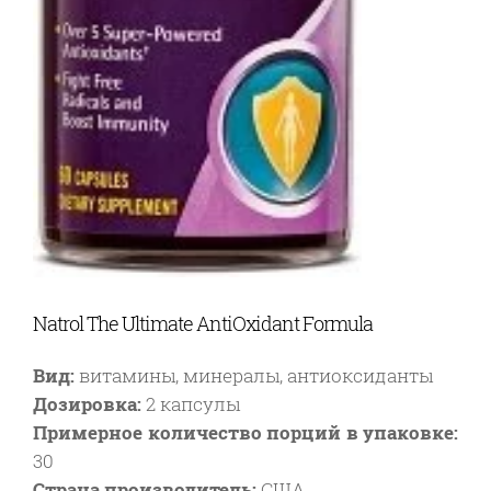
Natrol The Ultimate AntiOxidant Formula
Вид:
витамины, минералы, антиоксиданты
Дозировка:
2 капсулы
Примерное количество порций в упаковке:
30
Страна производитель:
США