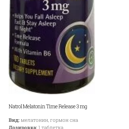
Natrol Melatonin Time Release 3 mg
Вид:
мелатонин, гормон сна
Дозировка:
1 таблетка