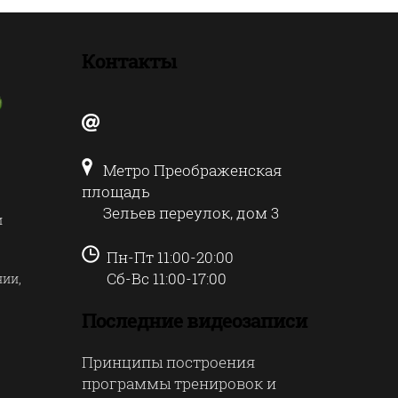
Контакты
Метро Преображенская
площадь
Зельев переулок, дом 3
и
Пн-Пт 11:00-20:00
Сб-Вс 11:00-17:00
нии,
Последние видеозаписи
Принципы построения
программы тренировок и