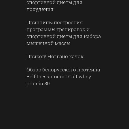
спортивной диеты для
похудения
Принципы построения
программы тренировок и
спортивной диеты для набора
мышечной массы
Прикол! Ноггано качок
Обзор белорусского протеина
Belfitnessproduct Cult whey
protein 80