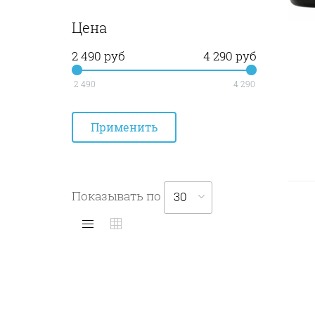
Цена
2 490 руб
4 290 руб
2 490
4 290
Показывать по
30