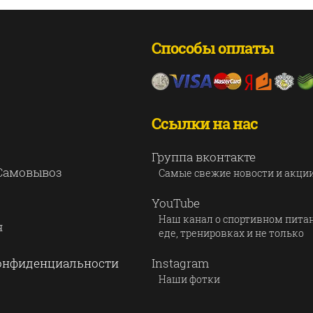
Способы оплаты
Ссылки на нас
Группа вконтакте
 Самовывоз
Самые свежие новости и акци
YouTube
Наш канал о спортивном пита
я
еде, тренировках и не только
онфиденциальности
Instagram
Наши фотки