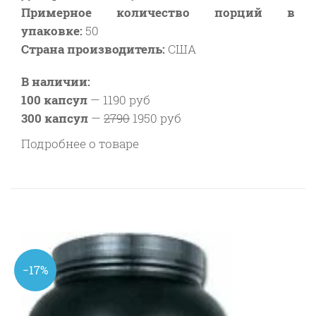
Примерное количество порций в
упаковке:
50
Страна производитель:
США
В наличии:
100 капсул
—
1190 руб
300 капсул
—
2790
1950 руб
Подробнее о товаре
−17%