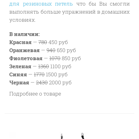
для резиновых петель
что бы Вы смогли
выполнять больше упражнений в домашних
условиях.
В наличии:
Красная
—
780
450 руб
Оранжевая
—
940
650 руб
Фиолетовая
—
1070
850 руб
Зеленая
—
1360
1100 руб
Синяя
—
1770
1500 руб
Черная
—
2430
2000 руб
Подробнее о товаре