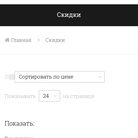
Скидки
Главная
Скидки
Сортировать по цене
24
Показывать
на странице
Показать: