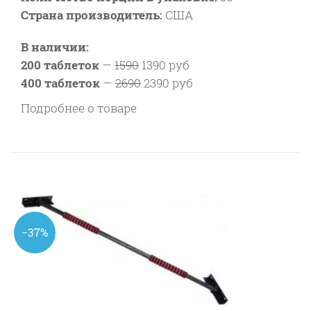
Страна производитель:
США
В наличии:
200 таблеток
—
1590
1390 руб
400 таблеток
—
2690
2390 руб
Подробнее о товаре
−37%