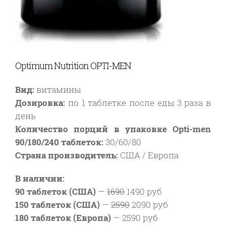
Optimum Nutrition OPTI-MEN
Вид:
витамины
Дозировка:
по 1 таблетке после еды 3 раза в
день
Количество порций в упаковке Opti-men
90/180/240 таблеток:
30/60/80
Страна производитель:
США / Европа
В наличии:
90 таблеток (США)
—
1690
1490 руб
150 таблеток (США)
—
2590
2090 руб
180 таблеток (Европа)
—
2590 руб