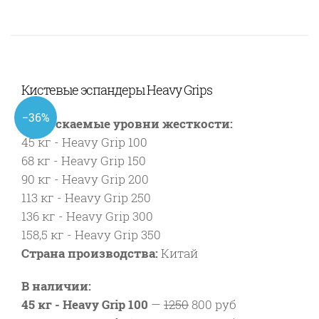
Кистевые эспандеры Heavy Grips
−36%
Выпускаемые уровни жесткости:
45 кг - Heavy Grip 100
68 кг - Heavy Grip 150
90 кг - Heavy Grip 200
113 кг - Heavy Grip 250
136 кг - Heavy Grip 300
158,5 кг - Heavy Grip 350
Страна производства:
Китай
В наличии:
45 кг - Heavy Grip 100
—
1250
800 руб