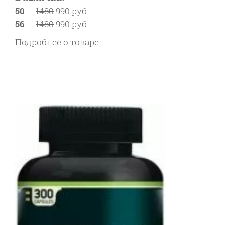
50
—
1480
990 руб
56
—
1480
990 руб
Подробнее о товаре