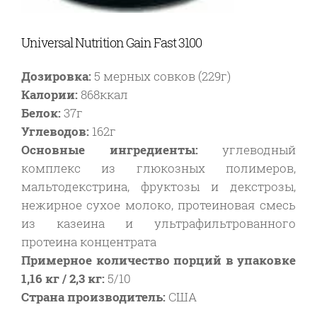
Universal Nutrition Gain Fast 3100
Дозировка:
5
мерных совков (229г)
Калории:
868ккал
Белок:
37г
Углеводов:
162г
Основные ингредиенты:
углеводный
комплекс из глюкозных полимеров,
мальтодекстрина, фруктозы и декстрозы,
нежирное сухое молоко, протеиновая смесь
из казеина и ультрафильтрованного
протеина концентрата
Примерное количество порций в упаковке
1,16 кг / 2,3 кг:
5/10
Страна производитель:
США