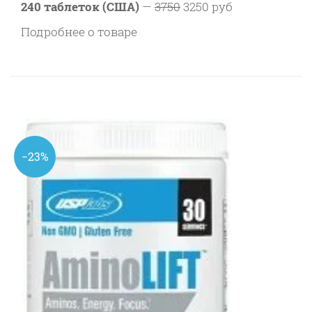
240 таблеток (США)
—
3750
3250 руб
Подробнее о товаре
−23%