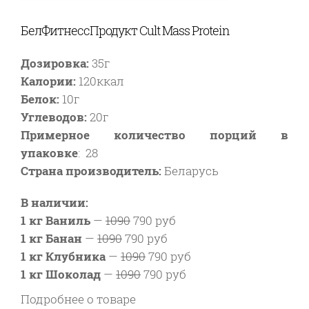
БелФитнессПродукт Cult Mass Protein
Дозировка:
35г
Калории:
120ккал
Белок:
10г
Углеводов:
20г
Примерное количество порций в
упаковке
:
28
Страна производитель:
Беларусь
В наличии:
1 кг Ваниль
—
1090
790 руб
1 кг Банан
—
1090
790 руб
1 кг Клубника
—
1090
790 руб
1 кг Шоколад
—
1090
790 руб
Подробнее о товаре