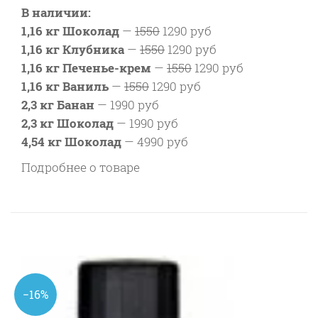
В наличии:
1,16 кг Шоколад
—
1550
1290 руб
1,16 кг Клубника
—
1550
1290 руб
1,16 кг Печенье-крем
—
1550
1290 руб
1,16 кг Ваниль
—
1550
1290 руб
2,3 кг Банан
—
1990 руб
2,3 кг Шоколад
—
1990 руб
4,54 кг Шоколад
—
4990 руб
Подробнее о товаре
−16%