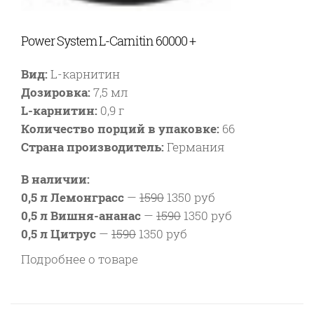
Power System L-Carnitin 60000 +
Вид:
L-карнитин
Дозировка:
7,5 мл
L-карнитин:
0,9 г
Количество порций в упаковке:
66
Страна производитель:
Германия
В наличии:
0,5 л Лемонграсс
—
1590
1350 руб
0,5 л Вишня-ананас
—
1590
1350 руб
0,5 л Цитрус
—
1590
1350 руб
Подробнее о товаре