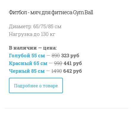
Фитбол - мяч для фитнеса Gym Ball
Диаметр: 65/75/85 см
Нагрузка до 130 кг
В наличии — цена:
Голубой 55 см
—
890
323 руб
Красный 65 см
—
990
441 руб
Черный 85 см
—
1490
642 руб
Подробнее о товаре