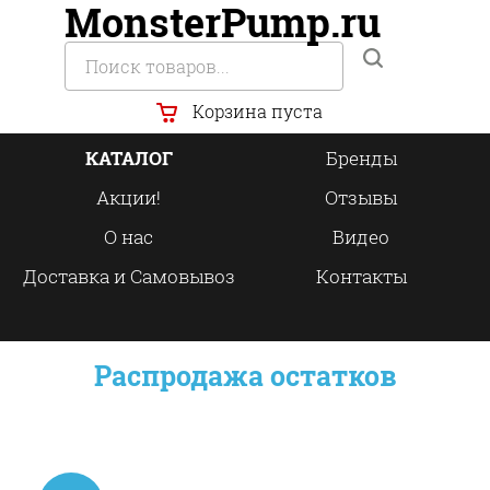
MonsterPump.ru
Корзина пуста
КАТАЛОГ
Бренды
Акции!
Отзывы
О нас
Видео
Доставка и Самовывоз
Контакты
Распродажа остатков