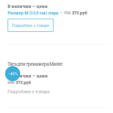
В наличии — цена:
Размер M (13,5 см) пара
—
790
373 руб
Подробнее о товаре
Тяга для тренажера Master
−46%
В наличии — цена:
690
373 руб
Подробнее о товаре