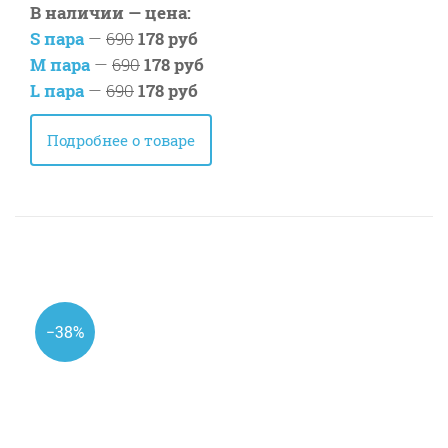
В наличии — цена:
S пара
—
690
178 руб
M пара
—
690
178 руб
L пара
—
690
178 руб
Подробнее о товаре
−38%