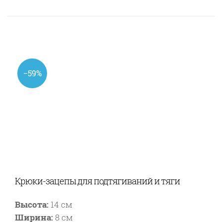
−59%
Крюки-зацепы для подтягиваний и тяги
Высота:
14 см
Ширина:
8 см