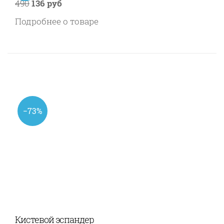
490
136 руб
Подробнее о товаре
−73%
Кистевой эспандер