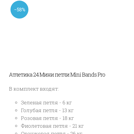
−58%
Атлетика 24 Мини петли Mini Bands Pro
В комплект входят:
Зеленая петля - 6 кг
Голубая петля - 13 кг
Розовая петля - 18 кг
Фиолетовая петля - 21 кг
Оранжевая петля - 26 кг