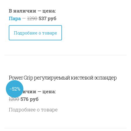
В наличии — цена:
Пара
—
1290
537 руб
Подробнее о товаре
Power Grip регулируемый кистевой эспандер
−52%
В наличии — цена:
1200
576 руб
Подробнее о товаре