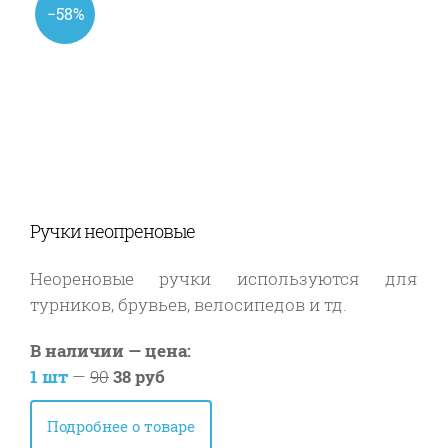
−58%
Ручки неопреновые
Неореновые ручки используются для
турников, брувьев, велосипедов и тд.
В наличии — цена:
1 шт
—
90
38 руб
Подробнее о товаре