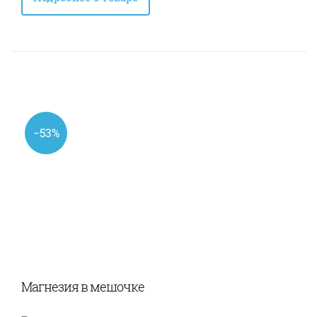
−53%
Магнезия в мешочке