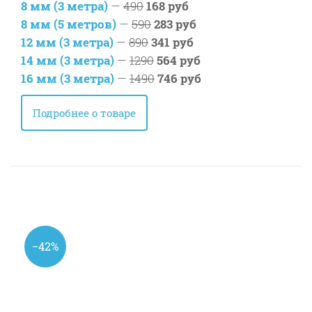
8 мм (3 метра)
—
490
168 руб
8 мм (5 метров)
—
590
283 руб
12 мм (3 метра)
—
890
341 руб
14 мм (3 метра)
—
1290
564 руб
16 мм (3 метра)
—
1490
746 руб
Подробнее о товаре
−42%