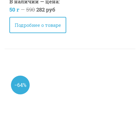
В наличии — цена:
50 г
—
590
282 руб
Подробнее о товаре
−64%