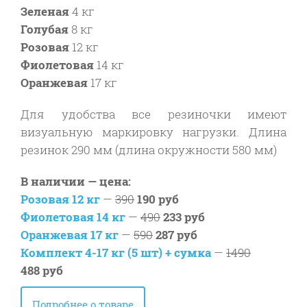
Зеленая
4 кг
Голубая
8 кг
Розовая
12 кг
Фиолетовая
14 кг
Оранжевая
17 кг
Для удобства все резиночки имеют
визуальную маркировку нагрузки. Длина
резинок 290 мм (длина окружности 580 мм)
В наличии — цена:
Розовая 12 кг
—
390
190 руб
Фиолетовая 14 кг
—
490
233 руб
Оранжевая 17 кг
—
590
287 руб
Комплект 4-17 кг (5 шт) + сумка
—
1490
488 руб
Подробнее о товаре