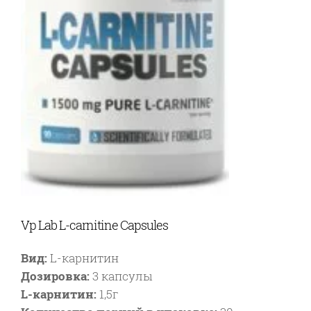
Vp Lab L-carnitine Capsules
Вид:
L-карнитин
Дозировка:
3 капсулы
L-карнитин:
1
,5г