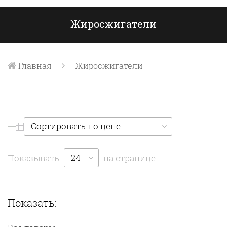
Жиросжигатели
Главная
Жиросжигатели
Сортировать по цене
24
Показывать
на странице
Показать: