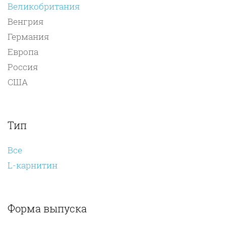
Великобритания
Венгрия
Германия
Европа
Россия
США
Тип
Все
L-карнитин
Форма выпуска