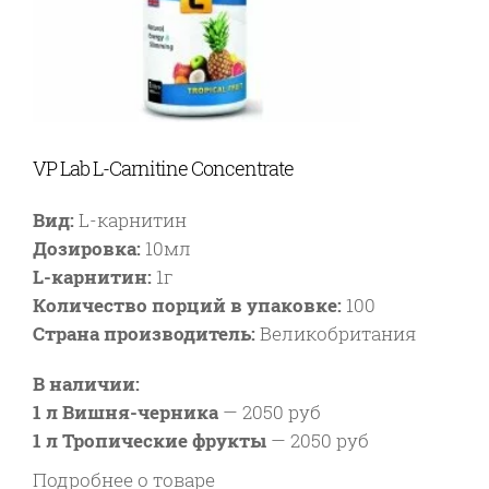
VP Lab L-Carnitine Concentrate
Вид:
L-карнитин
Дозировка:
10мл
L-карнитин:
1г
Количество порций в упаковке:
100
Страна производитель:
Великобритания
В наличии:
1 л Вишня-черника
—
2050 руб
1 л Тропические фрукты
—
2050 руб
Подробнее о товаре