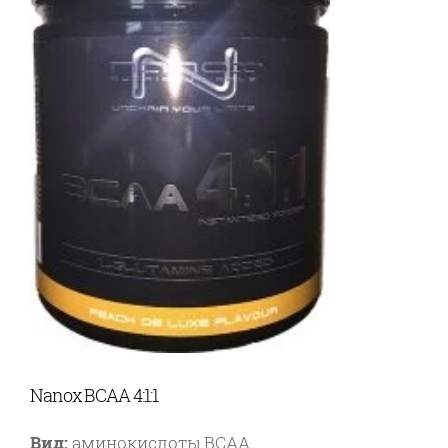
Nanox BCAA 4:1:1
Вид:
аминокислоты BCAA