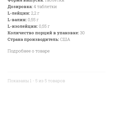
Дозировка:
4 таблетки
L-лейцин:
2,2 г
L-валин:
0,55 г
L-изолейцин:
0,55 г
Количество порций в упаковке:
30
Страна производитель:
США
Подробнее о товаре
Показаны 1 - 5 из 5 товаров