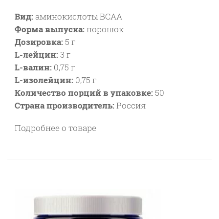
Вид:
аминокислоты BCAA
Форма выпуска:
порошок
Дозировка:
5 г
L-лейцин:
3 г
L-валин:
0,75 г
L-изолейцин:
0,75 г
Количество порций в упаковке:
50
Страна производитель:
Россия
Подробнее о товаре