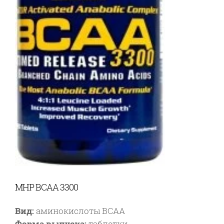
MHP BCAA 3300
Вид:
аминокислоты BCAA
Форма выпуска:
таблетки