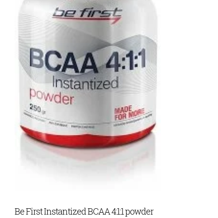
Be First Instantized BCAA 4:1:1 powder