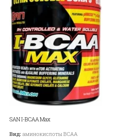
SAN I-BCAA Max
Вид:
аминокислоты BCAA