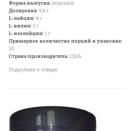
Форма выпуска:
порошок
Дозировка:
9,4 г
L-лейцин:
4 г
L-вилин:
1 г
L-изолейцин:
1 г
Примерное количество порций в упаковке:
30
Страна производитель:
США
Подробнее о товаре