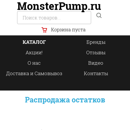
MonsterPump.ru
Корзина пуста
КАТАЛОГ
Бренды
Акции!
Отзывы
О нас
Видео
Доставка и Самовывоз
Контакты
Распродажа остатков