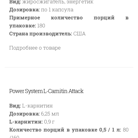
Вид:
жиросжигатель, энергетик
Дозировка:
по 1 капсула
Примерное количество порций в
упаковке:
180
Страна производитель:
США
Подробнее о товаре
Power System L-Carnitin Attack
Вид:
L-карнитин
Дозировка:
6,25 мл
L-карнитин:
0,9 г
Количество порций в упаковке 0,5 / 1 л:
80
/160