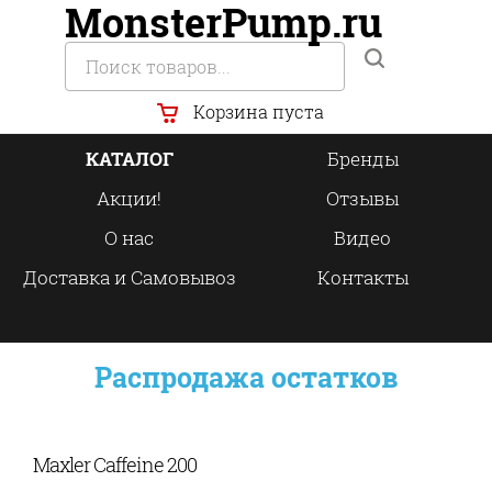
MonsterPump.ru
Корзина пуста
КАТАЛОГ
Бренды
Акции!
Отзывы
О нас
Видео
Доставка и Самовывоз
Контакты
Распродажа остатков
Maxler Caffeine 200