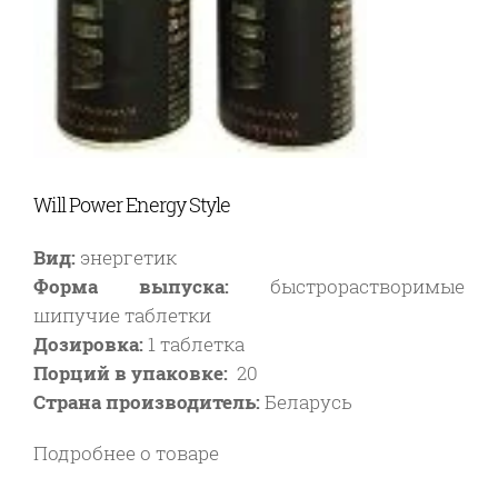
Will Power Energy Style
Вид:
энергетик
Форма выпуска:
быстрорастворимые
шипучие таблетки
Дозировка:
1 таблетка
Порций в упаковке:
20
Страна производитель:
Беларусь
Подробнее о товаре