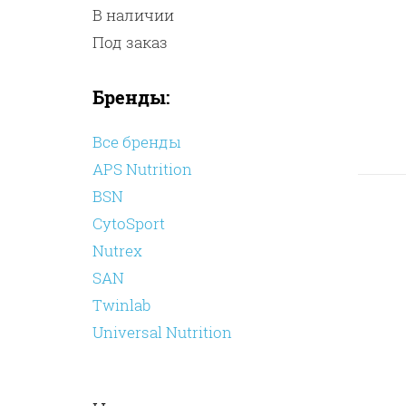
В наличии
Под заказ
Бренды:
Все бренды
APS Nutrition
BSN
CytoSport
Nutrex
SAN
Twinlab
Universal Nutrition