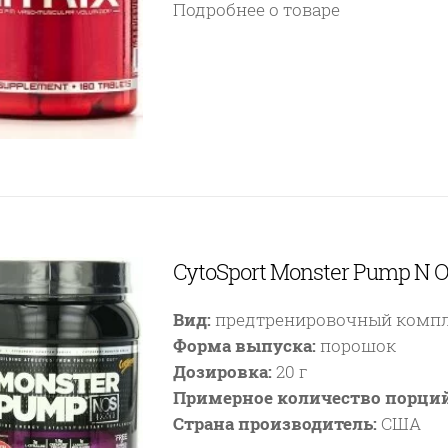
Подробнее о товаре
CytoSport Monster Pump N O
Вид:
предтренировочный комп
Форма выпуска:
порошок
Дозировка:
20 г
Примерное количество порций
Страна производитель:
США