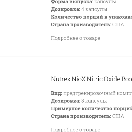
Форма выпуска:
капсулы
Дозировка:
4 капсулы
Количество порций в упаковке
Страна производитель:
США
Подробнее о товаре
Nutrex NioX Nitric Oxide Boo
Вид:
предтренировочный комп
Дозировка:
3 капсулы
Примерное количество порций
Страна производитель:
США
Подробнее о товаре