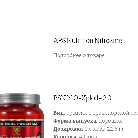
APS Nutrition Nitrozine
Подробнее о товаре
BSN N.O.-Xplode 2.0
Вид:
креатин с транспортной си
Форма выпуска:
порошок
Дозировка:
1 ложка (22,5 г)
Калории:
40 ккал