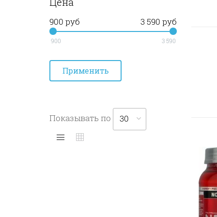
Цена
900 руб
3 590 руб
900
3 590
Показывать по
30