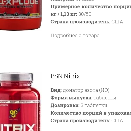
Примерное количество порций 
кг / 1,13 кг:
30/50
Страна производитель:
США
Подробнее о товаре
BSN Nitrix
Вид:
донатор азота (NO)
Форма выпуска:
таблетки
Дозировка:
3 таблетки
Количество порций в упаковке
Страна производитель:
США