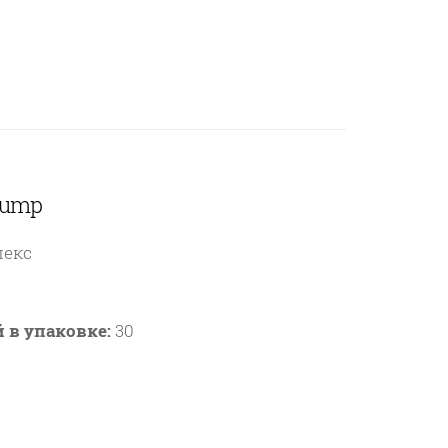
 Pump
лекс
 в упаковке:
30