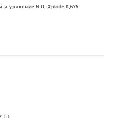
в упаковке N.O.-Xplode 0,675
:
60