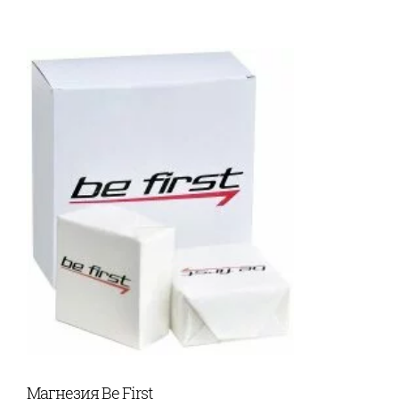
Магнезия Be First