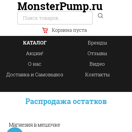
MonsterPump.ru
Корзина пуста
КАТАЛОГ
Бренды
Акции!
Отзывы
О нас
Видео
Доставка и Самовывоз
Контакты
Распродажа остатков
Магнезия в мешочке