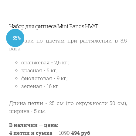
Набор для фитнеса Mini Bands HVAT
−55%
Нагрузки по цветам при растяжении в 3,5
раза:
оранжевая - 2,5 кг;
красная - 5 кг;
фиолетовая - 9 кг;
зеленая - 16 кг.
Длина петли - 25 см (по окружности 50 см),
ширина - 5 см.
В наличии — цена:
4 петли и сумка
—
1090
494 руб