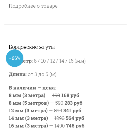
Подробнее о товаре
Борцовские жгуты
−66%
Диаметр:
8 / 10 / 12 / 14 / 16 (мм)
Длина:
от 3 до 5 (м)
В наличии — цена:
8 мм (3 метра)
—
490
168 руб
8 мм (5 метров)
—
590
283 руб
12 мм (3 метра)
—
890
341 руб
14 мм (3 метра)
—
1290
564 руб
16 мм (3 метра)
—
1490
746 руб