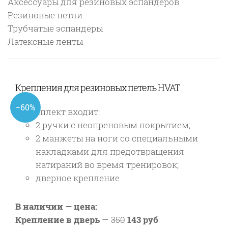
Аксессуары для резиновых эспандеров
Резиновые петли
Трубчатые эспандеры
Латексные ленты
Крепления для резиновых петель HVAT
−60%
В комплект входит:
2 ручки с неопреновым покрытием;
2 манжеты на ноги со специальными
накладками для предотвращения
натираний во время тренировок;
дверное крепление
В наличии — цена:
Крепление в дверь
—
350
143 руб