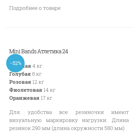
Подробнее о товаре
Mini Bands Атлетика 24
−52%
Зеленая
4 кг
Голубая
8 кг
Розовая
12 кг
Фиолетовая
14 кг
Оранжевая
17 кг
Для удобства все резиночки имеют
визуальную маркировку нагрузки. Длина
резинок 290 мм (длина окружности 580 мм)