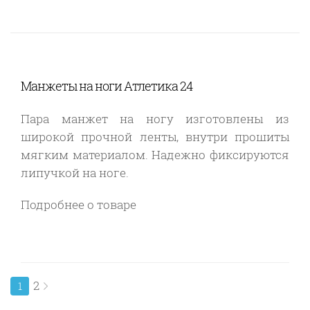
Манжеты на ноги Атлетика 24
Пара манжет на ногу изготовлены из
широкой прочной ленты, внутри прошиты
мягким материалом. Надежно фиксируются
липучкой на ноге.
Подробнее о товаре
2
1