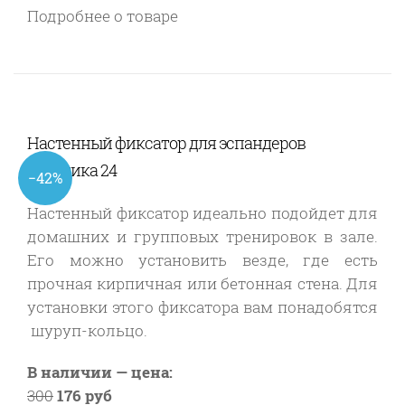
Подробнее о товаре
Настенный фиксатор для эспандеров
Атлетика 24
−42%
Настенный фиксатор идеально подойдет для
домашних и групповых тренировок в зале.
Его можно установить везде, где есть
прочная кирпичная или бетонная стена. Для
установки этого фиксатора вам понадобятся
шуруп-кольцо.
В наличии — цена:
300
176 руб