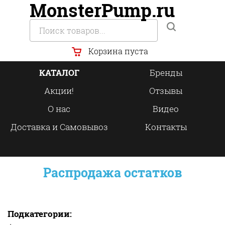
MonsterPump.ru
Корзина пуста
КАТАЛОГ
Бренды
Акции!
Отзывы
О нас
Видео
Доставка и Самовывоз
Контакты
Распродажа остатков
Подкатегории: