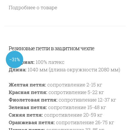
Подробнее о товаре
Резиновые петли в защитном чехле
−31%
Материал:
100% латекс
Длина:
1040 мм
(длина окружности 2080 мм)
Желтая петля:
сопротивление 2-15 кг
Красная петля:
сопротивление
5-22 кг
Фиолетовая петля:
сопротивление
12-37 кг
Зеленая петля:
сопротивление
15-48 кг
Синяя петля:
сопротивление 20-59 кг
Оранжевая петля:
сопротивление 26-75 кг
Черная петля:
сопротивление 33-85 кг