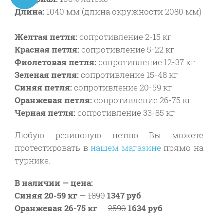
Длина:
1040 мм
(длина окружности 2080 мм)
Желтая петля:
сопротивление 2-15 кг
Красная петля:
сопротивление
5-22 кг
Фиолетовая петля:
сопротивление
12-37 кг
Зеленая петля:
сопротивление
15-48 кг
Синяя петля:
сопротивление 20-59 кг
Оранжевая петля:
сопротивление 26-75 кг
Черная петля:
сопротивление 33-85 кг
Любую резиновую петлю Вы можете
протестировать в
нашем магазине
прямо на
турнике.
В наличии — цена:
Синяя 20-59 кг
—
1890
1347 руб
Оранжевая 26-75 кг
—
2590
1634 руб