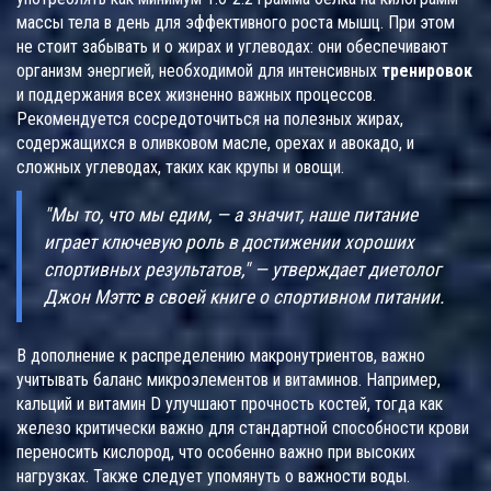
массы тела в день для эффективного роста мышц. При этом
не стоит забывать и о жирах и углеводах: они обеспечивают
организм энергией, необходимой для интенсивных
тренировок
и поддержания всех жизненно важных процессов.
Рекомендуется сосредоточиться на полезных жирах,
содержащихся в оливковом масле, орехах и авокадо, и
сложных углеводах, таких как крупы и овощи.
"Мы то, что мы едим, — а значит, наше питание
играет ключевую роль в достижении хороших
спортивных результатов," — утверждает диетолог
Джон Мэттс в своей книге о спортивном питании.
В дополнение к распределению макронутриентов, важно
учитывать баланс микроэлементов и витаминов. Например,
кальций и витамин D улучшают прочность костей, тогда как
железо критически важно для стандартной способности крови
переносить кислород, что особенно важно при высоких
нагрузках. Также следует упомянуть о важности воды.