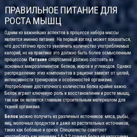
ПРАВИЛЬНОЕ ПИТАНИЕ ДЛЯ
РОСТА МЫШЦ
Одним из важнейших аспектов в процессе набора массы
является именно питание. На первый взгляд может показаться,
что достаточно просто увеличить количество употребляемых
калорий, но на практике это должно быть более осмысленным
процессом.
Питание
спортсмена должно состоять из
основных макроэлементов: белков, жиров и углеводов. Однако
распределение этих компонентов в рационе зависит от целей,
интенсивности тренировок и особенностей организма.
Употребление достаточного количества белка крайне важно.
Белок играет ключевую роль в восстановлении и росте мышц,
так как он является главным строительным материалом для
тканей организма.
Белок
можно получить из различных источников: мяса, рыбы,
яиц, молочных продуктов и даже из растительных источников,
таких как бобовые и орехи. Специалисты советуют
употреблять как минимум 1.6-2.2 грамма белка на килограмм