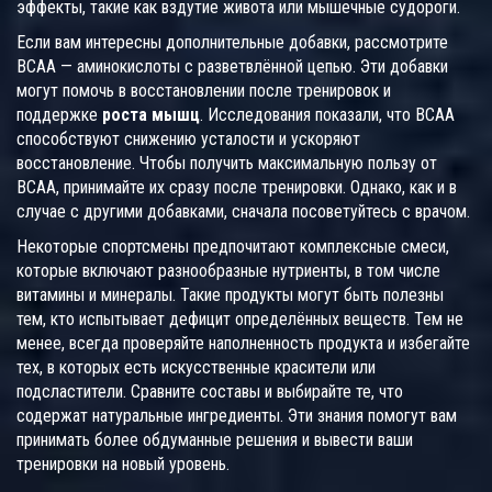
эффекты, такие как вздутие живота или мышечные судороги.
Если вам интересны дополнительные добавки, рассмотрите
BCAA — аминокислоты с разветвлённой цепью. Эти добавки
могут помочь в восстановлении после тренировок и
поддержке
роста мышц
. Исследования показали, что BCAA
способствуют снижению усталости и ускоряют
восстановление. Чтобы получить максимальную пользу от
BCAA, принимайте их сразу после тренировки. Однако, как и в
случае с другими добавками, сначала посоветуйтесь с врачом.
Некоторые спортсмены предпочитают комплексные смеси,
которые включают разнообразные нутриенты, в том числе
витамины и минералы. Такие продукты могут быть полезны
тем, кто испытывает дефицит определённых веществ. Тем не
менее, всегда проверяйте наполненность продукта и избегайте
тех, в которых есть искусственные красители или
подсластители. Сравните составы и выбирайте те, что
содержат натуральные ингредиенты. Эти знания помогут вам
принимать более обдуманные решения и вывести ваши
тренировки на новый уровень.