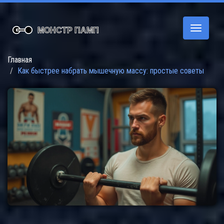
Переклю
навигац
Главная
Как быстрее набрать мышечную массу: простые советы