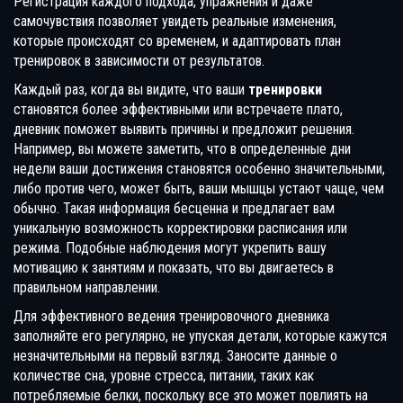
Регистрация каждого подхода, упражнения и даже
самочувствия позволяет увидеть реальные изменения,
которые происходят со временем, и адаптировать план
тренировок в зависимости от результатов.
Каждый раз, когда вы видите, что ваши
тренировки
становятся более эффективными или встречаете плато,
дневник поможет выявить причины и предложит решения.
Например, вы можете заметить, что в определенные дни
недели ваши достижения становятся особенно значительными,
либо против чего, может быть, ваши мышцы устают чаще, чем
обычно. Такая информация бесценна и предлагает вам
уникальную возможность корректировки расписания или
режима. Подобные наблюдения могут укрепить вашу
мотивацию к занятиям и показать, что вы двигаетесь в
правильном направлении.
Для эффективного ведения тренировочного дневника
заполняйте его регулярно, не упуская детали, которые кажутся
незначительными на первый взгляд. Заносите данные о
количестве сна, уровне стресса, питании, таких как
потребляемые белки, поскольку все это может повлиять на