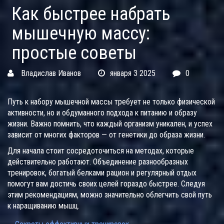
Как быстрее набрать
мышечную массу:
простые советы
Владислав Иванов
января 3 2025
0
Путь к набору мышечной массы требует не только физической
активности, но и обдуманного подхода к питанию и образу
жизни. Важно помнить, что каждый организм уникален, и успех
зависит от многих факторов — от генетики до образа жизни.
Для начала стоит сосредоточиться на методах, которые
действительно работают. Объединение разнообразных
тренировок, богатый белками рацион и регулярный отдых
помогут вам достичь своих целей гораздо быстрее. Следуя
этим рекомендациям, можно значительно облегчить свой путь
к наращиванию мышц.