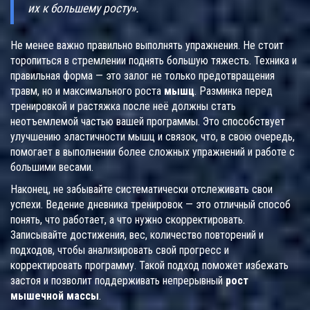
их к большему росту».
Не менее важно правильно выполнять упражнения. Не стоит
торопиться в стремлении поднять большую тяжесть. Техника и
правильная форма — это залог не только предотвращения
травм, но и максимального роста
мышц
. Разминка перед
тренировкой и растяжка после неё должны стать
неотъемлемой частью вашей программы. Это способствует
улучшению эластичности мышц и связок, что, в свою очередь,
помогает в выполнении более сложных упражнений и работе с
большими весами.
Наконец, не забывайте систематически отслеживать свои
успехи. Ведение дневника тренировок — это отличный способ
понять, что работает, а что нужно скорректировать.
Записывайте достижения, вес, количество повторений и
подходов, чтобы анализировать свой прогресс и
корректировать программу. Такой подход поможет избежать
застоя и позволит поддерживать непрерывный
рост
мышечной массы
.