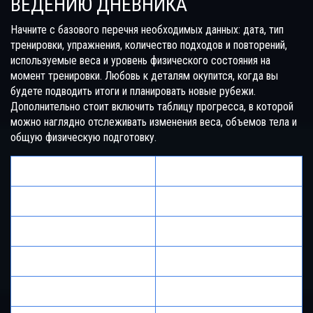
ВЕДЕНИЮ ДНЕВНИКА
Начните с базового перечня необходимых данных: дата, тип
тренировки, упражнения, количество подходов и повторений,
используемые веса и уровень физического состояния на
момент тренировки. Любовь к деталям окупится, когда вы
будете подводить итоги и планировать новые рубежи.
Дополнительно стоит включить таблицу прогресса, в которой
можно наглядно отслеживать изменения веса, объемов тела и
общую физическую подготовку.
Содержание
Пример записи
Дата
03.01.2025
Тренировка
Силовая
Упражнения
Жим лежа, приседания
Повторения и подходы
4x10