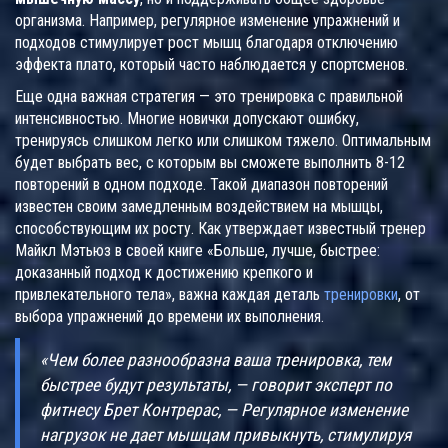
организма. Например, регулярное изменение упражнений и
подходов стимулирует рост мышц благодаря отключению
эффекта плато, который часто наблюдается у спортсменов.
Еще одна важная стратегия — это тренировка с правильной
интенсивностью. Многие новички допускают ошибку,
тренируясь слишком легко или слишком тяжело. Оптимальным
будет выбрать вес, с которым вы сможете выполнить 8-12
повторений в одном подходе. Такой диапазон повторений
известен своим замедленным воздействием на мышцы,
способствующим их росту. Как утверждает известный тренер
Майкл Мэтьюз в своей книге «Больше, лучше, быстрее:
доказанный подход к достижению крепкого и
привлекательного тела», важна каждая деталь
тренировки
, от
выбора упражнений до времени их выполнения.
«Чем более разнообразна ваша тренировка, тем
быстрее будут результаты, — говорит эксперт по
фитнесу Брет Контрерас, — Регулярное изменение
нагрузок не дает мышцам привыкнуть, стимулируя