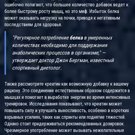
ошибочно полагают, что большее количество добавок ведет к
более быстрому росту мышц, но это миф. Избыток белка
может оказывать нагрузку на почки, приводя к негативным
последствиям для здоровья.
"Регулярное потребление
белка
в умеренных
количествах необходимо для поддержания
анаболических процессов в организме," —
утверждает доктор Джон Бергман, известный
спортивный диетолог.
Также рассмотрите креатин как возможную добавку к вашему
рациону. Это соединение естественным образом содержится в
мышцах и помогает в выработке энергии во время интенсивных
тренировок. Исследования показывают, что креатин может
повышать силу и улучшать выносливость, особенно в коротких
взрывных усилиях, таких как спринты или поднятие тяжестей.
Однако стоит придерживаться рекомендованных дозировок.
Чрезмерное употребление может вызывать нежелательные