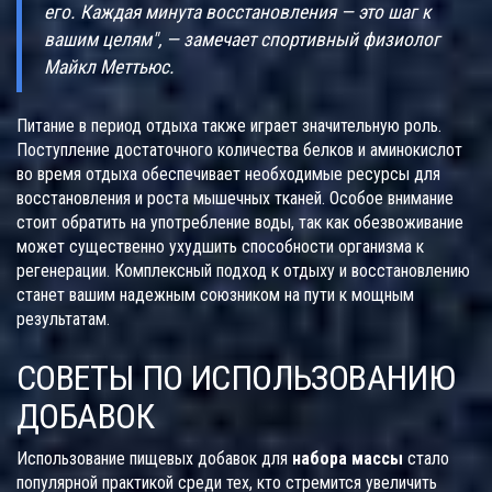
его. Каждая минута восстановления — это шаг к
вашим целям", — замечает спортивный физиолог
Майкл Меттьюс.
Питание в период отдыха также играет значительную роль.
Поступление достаточного количества белков и аминокислот
во время отдыха обеспечивает необходимые ресурсы для
восстановления и роста мышечных тканей. Особое внимание
стоит обратить на употребление воды, так как обезвоживание
может существенно ухудшить способности организма к
регенерации. Комплексный подход к отдыху и восстановлению
станет вашим надежным союзником на пути к мощным
результатам.
СОВЕТЫ ПО ИСПОЛЬЗОВАНИЮ
ДОБАВОК
Использование пищевых добавок для
набора массы
стало
популярной практикой среди тех, кто стремится увеличить