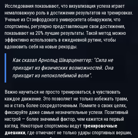
Исследования показывают, что визуализация успеха играет
немаловажную роль в достижении результатов на тренировках.
Ученые из Стэнфордского университета обнаружили, что
спортсмены, регулярно представляющие свои достижения,
показывают на 20% лучшие результаты. Такой метод можно
эффективно использовать в ежедневной рутине, чтобы
вдохновить себя на новые рекорды.
Как сказал Арнольд Шварценеггер: "Сила не
приходит из физических возможностей. Она
приходит из непоколебимой воли".
Важно научиться не просто тренироваться, а чувствовать
каждое движение. Это позволяет не только избежать травм,
но и стать более сосредоточенным. Помните о своих целях,
фиксируйте даже самые незначительные успехи. Позитивный
настрой — более значимый фактор, чем кажется на первый
взгляд. Некоторые спортсмены ведут
тренировочные
дневники
, где отмечают не только удары спортивных вершин,