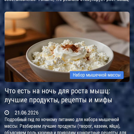
Набор мышечной массы
Что есть на ночь для роста мышц:
лучшие продукты, рецепты и мифы
21.06.2026
Подробный гид по ночному питанию для набора мышечной
массы. Разбираем лучшие продукты (творог, казеин, яйца),
объясняем роль казеина и приводим конкретные рецепты для