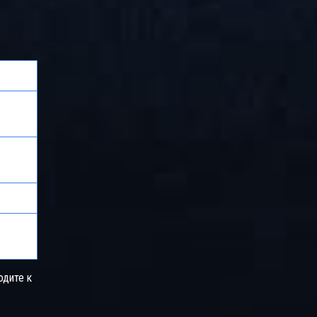
одите к