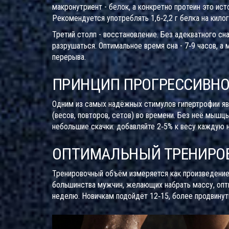
макронутриент - белок, а конкретно
протеин
это ист
Рекомендуется употреблять 1,6‑2,2 г белка на килог
Третий столп - восстановление. Без адекватного с
разрушаться. Оптимальное время сна - 7‑9 часов, 
перерыва.
ПРИНЦИП ПРОГРЕССИВНО
Одним из самых надёжных стимулов гипертрофии я
(весов, повторов, сетов) во времени
. Без неё мышцы
небольшие скачки: добавляйте 2‑5% к весу каждую 
ОПТИМАЛЬНЫЙ ТРЕНИРО
Тренировочный объём измеряется как произведение:
большинства мужчин, желающих набрать массу, опт
неделю. Новичкам подойдёт 12‑15, более продвинут