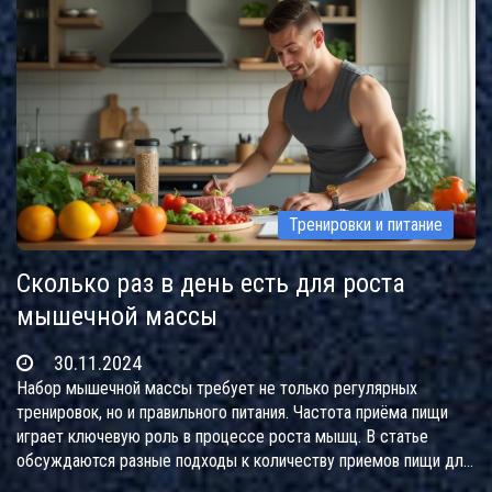
Тренировки и питание
Сколько раз в день есть для роста
мышечной массы
30.11.2024
Набор мышечной массы требует не только регулярных
тренировок, но и правильного питания. Частота приёма пищи
играет ключевую роль в процессе роста мышц. В статье
обсуждаются разные подходы к количеству приемов пищи для
достижения оптимальных результатов. Также рассмотрены