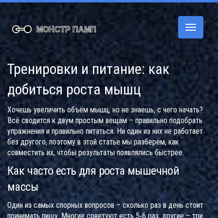
Переклю
навигац
Тренировки и питание: как
добиться роста мышц
Хочешь увеличить объём мышц, но не знаешь, с чего начать?
Всё сводится к двум простым вещам – правильно подобрать
упражнения и правильно питаться. Ни один из них не работает
без другого, поэтому в этой статье мы разберём, как
совместить их, чтобы результаты появлялись быстрее.
Как часто есть для роста мышечной
массы
Один из самых спорных вопросов – сколько раз в день стоит
принимать пищу. Многие советуют есть 5‑6 раз, другие – три