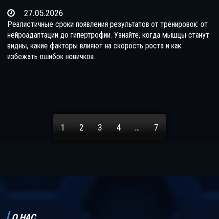
27.05.2026
Реалистичные сроки появления результатов от тренировок: от
нейроадаптации до гипертрофии. Узнайте, когда мышцы станут
видны, какие факторы влияют на скорость роста и как
избежать ошибок новичков.
1
2
3
4
…
7
О НАС