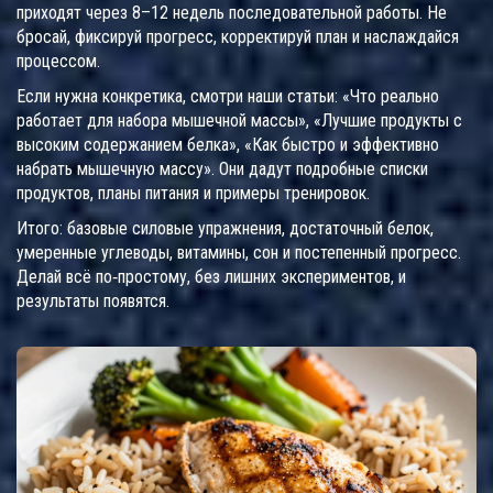
приходят через 8–12 недель последовательной работы. Не
бросай, фиксируй прогресс, корректируй план и наслаждайся
процессом.
Если нужна конкретика, смотри наши статьи: «Что реально
работает для набора мышечной массы», «Лучшие продукты с
высоким содержанием белка», «Как быстро и эффективно
набрать мышечную массу». Они дадут подробные списки
продуктов, планы питания и примеры тренировок.
Итого: базовые силовые упражнения, достаточный белок,
умеренные углеводы, витамины, сон и постепенный прогресс.
Делай всё по‑простому, без лишних экспериментов, и
результаты появятся.