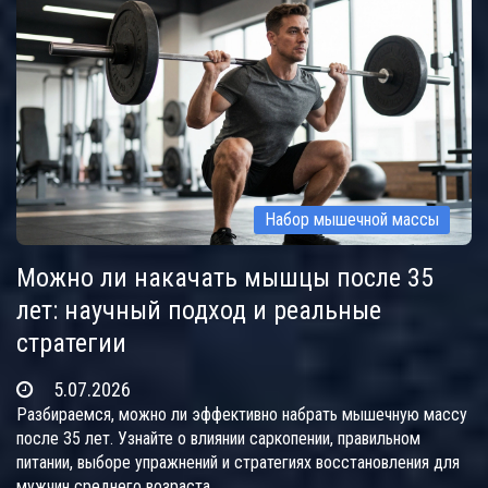
Набор мышечной массы
Можно ли накачать мышцы после 35
лет: научный подход и реальные
стратегии
5.07.2026
Разбираемся, можно ли эффективно набрать мышечную массу
после 35 лет. Узнайте о влиянии саркопении, правильном
питании, выборе упражнений и стратегиях восстановления для
мужчин среднего возраста.