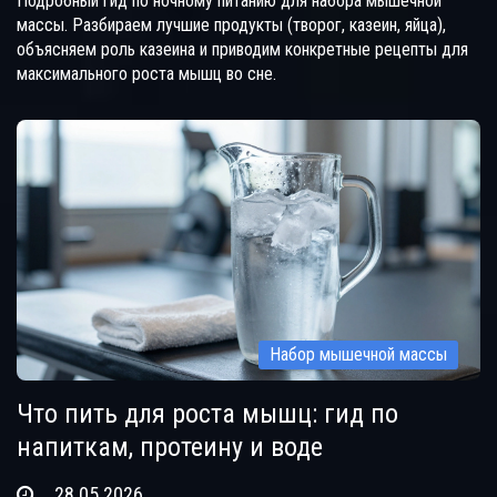
Подробный гид по ночному питанию для набора мышечной
массы. Разбираем лучшие продукты (творог, казеин, яйца),
объясняем роль казеина и приводим конкретные рецепты для
максимального роста мышц во сне.
Набор мышечной массы
Что пить для роста мышц: гид по
напиткам, протеину и воде
28.05.2026