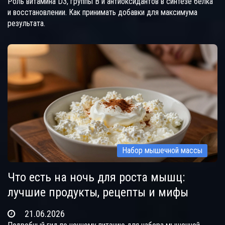
Роль витамина D3, группы B и антиоксидантов в синтезе белка
и восстановлении. Как принимать добавки для максимума
результата.
Набор мышечной массы
Что есть на ночь для роста мышц:
лучшие продукты, рецепты и мифы
21.06.2026