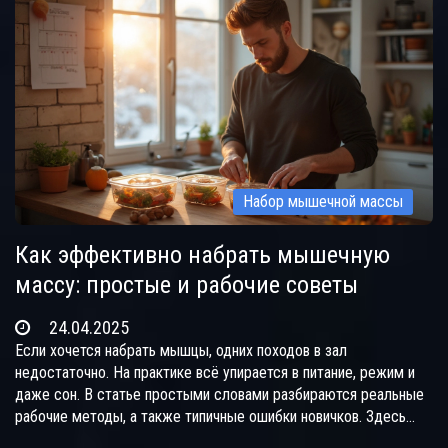
конкретные советы, никакой воды и заумных терминов.
Прочитай и начинай расти уже сегодня.
Набор мышечной массы
Как эффективно набрать мышечную
массу: простые и рабочие советы
24.04.2025
Если хочется набрать мышцы, одних походов в зал
недостаточно. На практике всё упирается в питание, режим и
даже сон. В статье простыми словами разбираются реальные
рабочие методы, а также типичные ошибки новичков. Здесь
собраны самые полезные лайфхаки для тех, кто не хочет