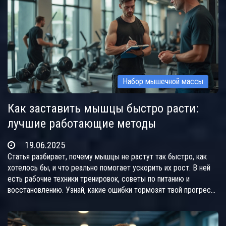
Набор мышечной массы
Как заставить мышцы быстро расти:
лучшие работающие методы
19.06.2025
Статья разбирает, почему мышцы не растут так быстро, как
хотелось бы, и что реально помогает ускорить их рост. В ней
есть рабочие техники тренировок, советы по питанию и
восстановлению. Узнай, какие ошибки тормозят твой прогресс
и как их избежать. Здесь много простых и честных фактов,
чтобы твои тренировки действительно работали. Всё написано
прямо, без научных заумностей.