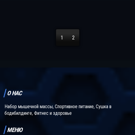
наращивания массы, и важности восстановительных процессов.
Узнайте, на что обратить внимание для достижения лучших
результатов и каких ошибок следует избегать.
1
2
О НАС
Набор мышечной массы, Спортивное питание, Сушка в
бодибилдинге, Фитнес и здоровье
МЕНЮ