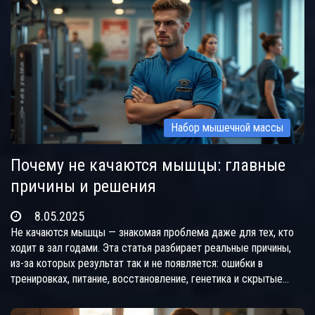
Набор мышечной массы
Почему не качаются мышцы: главные
причины и решения
8.05.2025
Не качаются мышцы — знакомая проблема даже для тех, кто
ходит в зал годами. Эта статья разбирает реальные причины,
из-за которых результат так и не появляется: ошибки в
тренировках, питание, восстановление, генетика и скрытые
моменты. Ты узнаешь, что мешает росту мышц, и какие
простые шаги помогут изменить ситуацию. Здесь только