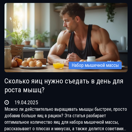
тратить годы на эксперименты. Читатель узнает, с чего начать
и как не слить результат.
Набор мышечной массы
Сколько яиц нужно съедать в день для
роста мышц?
19.04.2025
Можно ли действительно выращивать мышцы быстрее, просто
добавив больше яиц в рацион? Эта статья разбирает
оптимальное количество яиц для набора мышечной массы,
рассказывает о плюсах и минусах, а также делится советами