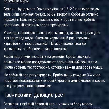
полезные жиры.
Белок – фундамент. Ориентируйся на 1,6‑2,2 г на килограмм
тела. Яйца, куриная грудка, рыба, творог и бобовые отлично
подходят. Если не успеваешь съесть достаточно, добавь
протеиновый коктейль после тренировки.
Углеводы заполняют гликоген в мышцах, давая энергию для
тяжёлых подходов. Овсянка, коричневый рис, гречка и
картофель – твои союзники. Питайся около часа до
тренировки, чтобы иметь запас энергии.
Жиры не должны исчезать из рациона. Орехи, авокадо,
оливковое масло поддерживают гормональный фон, в том
числе уровень тестостерона, который важен для роста мышц.
Не забывай про регулярность. Приём пищи каждые 3‑4 часа
помогает поддерживать высокий уровень аминокислот в крови,
что ускоряет восстановление.
Тренировки, дающие рост
Ставка на тяжёлый базовый вес – ключ к набору массы.