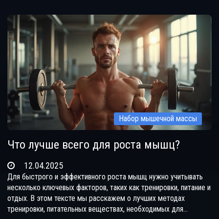
по делу. Узнай, стоит ли бояться холестерина и сырых яиц, и
почему спортсмены так ценят этот продукт. Все в простых и
честных ответах без лишних сложностей.
Набор мышечной массы
Что лучше всего для роста мышц?
12.04.2025
Для быстрого и эффективного роста мышц нужно учитывать
несколько ключевых факторов, таких как тренировки, питание и
отдых. В этом тексте мы расскажем о лучших методах
тренировки, питательных веществах, необходимых для