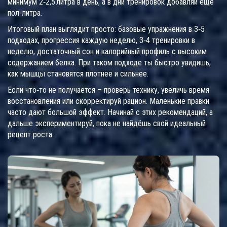
минимум 2‑2,5 литра в день, а в дни тренировок добавляй ещё
пол-литра.
Итоговый план выглядит просто: базовые упражнения в 3‑5
подходах, прогрессия каждую неделю, 3‑4 тренировки в
неделю, достаточный сон и калорийный профиль с высоким
содержанием белка. При таком подходе ты быстро увидишь,
как мышцы становятся плотнее и сильнее.
Если что‑то не получается – проверь технику, увеличь время
восстановления или скорректируй рацион. Маленькие правки
часто дают большой эффект. Начинай с этих рекомендаций, а
дальше экспериментируй, пока не найдёшь свой идеальный
рецепт роста.