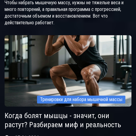
Чтобы набрать мышечную массу, нужны не тяжелые веса и
много повторений, а правильная программа с прогрессией,
достаточным объемом и восстановлением. Вот что
действительно работает.
Тренировки для набора мышечной массы
Когда болят мышцы - значит, они
растут? Разбираем миф и реальность