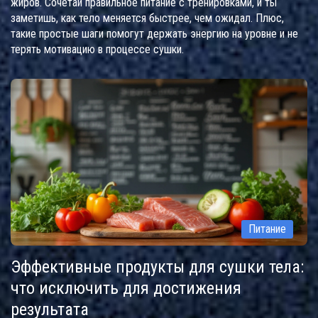
жиров. Сочетай правильное питание с тренировками, и ты
заметишь, как тело меняется быстрее, чем ожидал. Плюс,
такие простые шаги помогут держать энергию на уровне и не
терять мотивацию в процессе сушки.
Питание
Эффективные продукты для сушки тела:
что исключить для достижения
результата