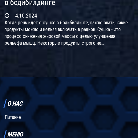
в бодибилдинге
4.10.2024
Когда речь идет о сушке в бодибилдинге, важно знать, какие
продукты можно и нельзя включать в рацион. Сушка - это
процесс снижения жировой массы с целью улучшения
рельефа мышц. Некоторые продукты строго не
рекомендуются, так как они могут влиять на набор лишних
калорий или задерживать воду в организме. В статье подробно
рассмотрены продукты, которые следует исключить, чтобы
добиться максимального эффекта от сушки.
О НАС
Питание
МЕНЮ