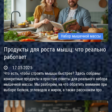
Набор мышечной массы
Продукты для роста мышц: что реально
работает
17.05.2025
Что есть, чтобы строить мышцы быстрее? Здесь собраны
конкретные продукты и простые советы для реального набора
мышечной массы. Мы разберём, на что обратить внимание при
выборе белков, углеводов и жиров, а также расскажем про
частые ошибки из-за которых масса не растёт. Всё в формате,
который легко применить на практике даже новичку.