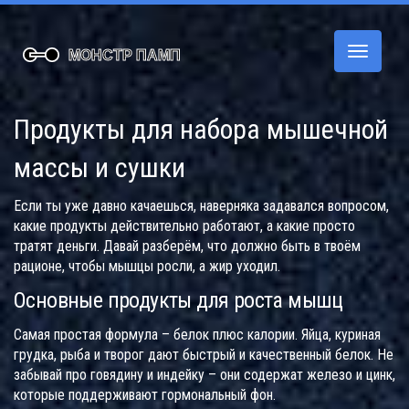
Переклю
навигац
Продукты для набора мышечной
массы и сушки
Если ты уже давно качаешься, наверняка задавался вопросом,
какие продукты действительно работают, а какие просто
тратят деньги. Давай разберём, что должно быть в твоём
рационе, чтобы мышцы росли, а жир уходил.
Основные продукты для роста мышц
Самая простая формула – белок плюс калории. Яйца, куриная
грудка, рыба и творог дают быстрый и качественный белок. Не
забывай про говядину и индейку – они содержат железо и цинк,
которые поддерживают гормональный фон.