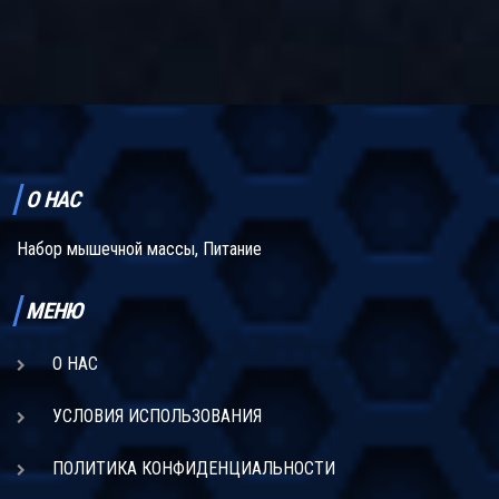
рекомендуются, так как они могут влиять на набор лишних
калорий или задерживать воду в организме. В статье подробно
рассмотрены продукты, которые следует исключить, чтобы
добиться максимального эффекта от сушки.
О НАС
Набор мышечной массы, Питание
МЕНЮ
О НАС
УСЛОВИЯ ИСПОЛЬЗОВАНИЯ
ПОЛИТИКА КОНФИДЕНЦИАЛЬНОСТИ