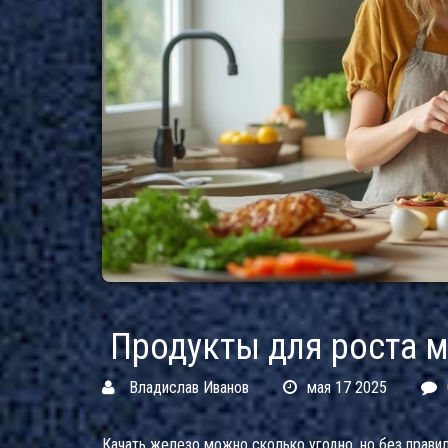
Продукты для роста м
Владислав Иванов
мая 17 2025
Качать железо можно сколько угодно, но без прави