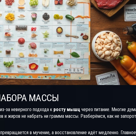
НАБОРА МАССЫ
из-за неверного подхода к
росту мышц
через питание. Многие дум
ов и жиров не набрать ни грамма массы. Разберёмся, как не запоро
 превращается в мучение, а восстановление идёт медленно. Главное