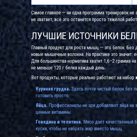
Самое главное — ни одна программа тренировок не 
не хватает, всё это останется просто тяжёлой работ
ЛУЧШИЕ ИСТОЧНИКИ БЕЛ
Главный продукт для роста мышц — это белок. Без 
новые мышечные волокна. На практике это значит: е
Для большинства норматива хватит 1,6–2 грамма на 
не меньше 120 г белка каждый день.
Вот продукты, которые реально работают на набор
Куриная грудка.
Здесь почти чистый белок без л
готовить просто.
Яйца.
Профессионалы не зря добавляют яйца на за
ценные витамины.
Говядина и телятина.
Мясо даёт качественный б
куски, чтобы не набрать жир вместо мышц.