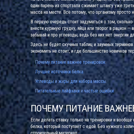
один парень из спортзала сжимает штангу уже трет
масса на месте. Всё потому, что организму просто 
В первую очередь стоит задуматься о том, сколько 
внести куриную грудку, яйца или творог в рацион — 
забывай и про углеводы, ведь без них нет энергии д
Здесь не будет скучных таблиц и заумных терминов.
экономить не стоит, и где большинство новичков тер
Почему питание важнее тренировок
Лучшие источники белка
Углеводы и жиры для набора массы
Питательные лайфхаки и частые ошибки
ПОЧЕМУ ПИТАНИЕ ВАЖНЕ
Если делать ставку только на тренировки и вообще 
белка, который поступает с едой. Без нужного коли
строительный материал.