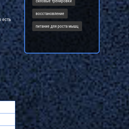
силовые тренировки
восстановление
о есть
питание для роста мышц
е