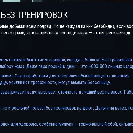
БЕЗ ТРЕНИРОВОК
зные добавки всем подряд. Но не каждая из них безобидна, если во
 легко приводит к неприятным последствиям — от лишнего веса до
есь сахара и быстрых углеводов, иногда с белком. Без тренировки
 набору жира. Даже пара порций в день — это +600-800 лишних кало
рином). Они разработаны для ускорения обмена веществ во время
рдцу, усиливают тревожность, могут вызвать бессонницу.
 задерживает воду, вызывает отёчность и лишний вес на весах. Раб
но и реальной пользы без тренировок не дают. Деньги на ветер, го
риск для здоровья, особенно мужчин — гормональный сбой, сильна