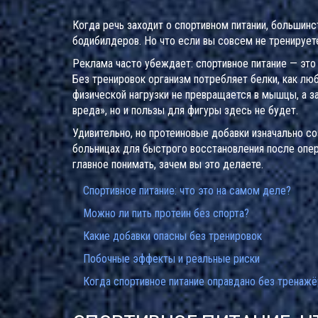
Когда речь заходит о спортивном питании, большин
бодибилдеров. Но что если вы совсем не тренирует
Реклама часто убеждает: спортивное питание — это 
Без тренировок организм потребляет белки, как люб
физической нагрузки не превращается в мышцы, а з
вреда», но и пользы для фигуры здесь не будет.
Удивительно, но протеиновые добавки изначально со
больницах для быстрого восстановления после опера
главное понимать, зачем вы это делаете.
Спортивное питание: что это на самом деле?
Можно ли пить протеин без спорта?
Какие добавки опасны без тренировок
Побочные эффекты и реальные риски
Когда спортивное питание оправдано без тренажё