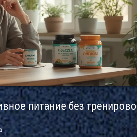
вное питание без тренирово
0