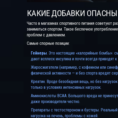
КАКИЕ ДОБАВКИ ОПАСНЫ 
Часто в магазинах спортивного питания советуют ра
заниматься спортом. Такое беспечное употребление
проблем с давлением.
Самые спорные позиции:
Гейнеры
. Это настоящие «калорийные бомбы»: см
дают всплеск инсулина и почти всегда приводят к
Жиросжигатели (например, с кофеином или синеф
физической активности — и без спорта вредят се
Креатин. Вроде безобидная вещь, но без нагрузок
только в условиях интенсивных нагрузок.
Аминокислоты BCAA. Большого вреда не принесут, 
даже производители честно.
Препараты с тестостероном и бустеры. Реальный 
нагрузка на печень, проблемы с кожей.