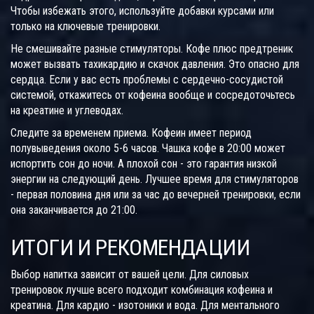
Чтобы избежать этого, используйте добавки курсами или
только на ключевые тренировки.
Не смешивайте разные стимуляторы. Кофе плюс предтреник
может вызвать тахикардию и скачок давления. Это опасно для
сердца. Если у вас есть проблемы с сердечно-сосудистой
системой, откажитесь от кофеина вообще и сосредоточьтесь
на креатине и углеводах.
Следите за временем приема. Кофеин имеет период
полувыведения около 5-6 часов. Чашка кофе в 20:00 может
испортить сон до ночи. А плохой сон - это гарантия низкой
энергии на следующий день. Лучшее время для стимуляторов
- первая половина дня или за час до вечерней тренировки, если
она заканчивается до 21:00.
ИТОГИ И РЕКОМЕНДАЦИИ
Выбор напитка зависит от вашей цели. Для силовых
тренировок лучше всего подходит комбинация кофеина и
креатина. Для кардио - изотоники и вода. Для ментального