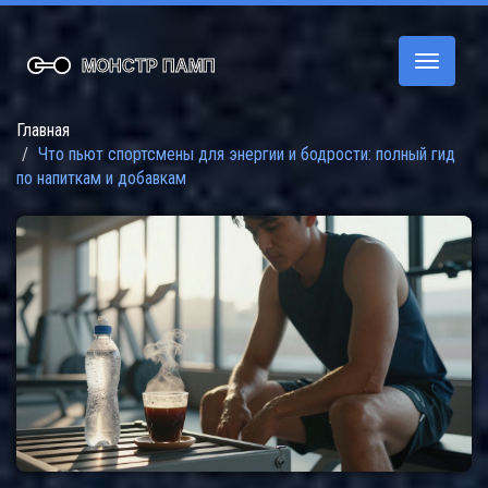
Переклю
навигац
Главная
Что пьют спортсмены для энергии и бодрости: полный гид
по напиткам и добавкам