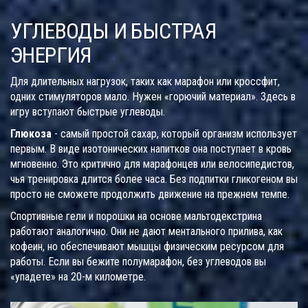
УГЛЕВОДЫ И БЫСТРАЯ
ЭНЕРГИЯ
Для длительных нагрузок, таких как марафон или кроссфит,
одних стимуляторов мало. Нужен «горючий материал». Здесь в
игру вступают быстрые углеводы.
Глюкоза
- самый простой сахар, который организм использует
первым. В виде изотонических напитков она поступает в кровь
мгновенно. Это критично для марафонцев или велосипедистов,
чья тренировка длится более часа. Без подпитки гликогеном вы
просто не сможете продолжить движение на прежнем темпе.
Спортивные гели и порошки на основе мальтодекстрина
работают аналогично. Они не дают ментального прилива, как
кофеин, но обеспечивают мышцы физическим ресурсом для
работы. Если вы бежите полумарафон, без углеводов вы
«упадете» на 20-м километре.