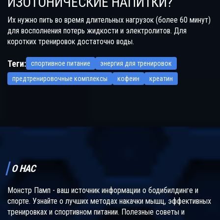
ИЗОТОНИЧЕСКИЕ НАПИТКИ?
Их нужно пить во время длительных нагрузок (более 60 минут)
для восполнения потерь жидкости и электролитов. Для
коротких тренировок достаточно воды.
Теги:
спортивное питание
энергия для тренировок
предтренировочные комплексы
кофеин
креатин
О НАС
Монстр Памп - ваш источник информации о бодибилдинге и
спорте. Узнайте о лучших методах накачки мышц, эффективных
тренировках и спортивном питании. Полезные советы и