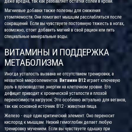
даже вредна, так как разбавляет остатки солей в крови.
Магниевые добавки также полезны для снижения
утомляемости. Они помогают мышцам расслабляться после
сокращений. Если вы чувствуете постоянную тяжесть в ногах,
возможно, стоит добавить магний в свой рацион или пить
специальные минеральные воды.
ВИТАМИНЫ И ПОДДЕРЖКА
МЕТАБОЛИЗМА
Иногда усталость вызвана не отсутствием тренировки, а
нехваткой микроэлементов.
Витамин B12
играет ключевую
роль в производстве энергии на клеточном уровне. Его
дефицит приводит к хронической усталости и плохой
переносимости нагрузок. Это особенно актуально для веганов,
так как основной источник B12 - животная пища.
Железо - еще один критический элемент. Оно переносит
кислород к мышцам. Низкий гемоглобин делает любую
тренировку мучением. Если вы чувствуете одышку при