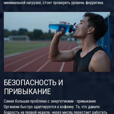
минимальной нагрузке, стоит проверить уровень ферритина.
БЕЗОПАСНОСТЬ И
ПРИВЫКАНИЕ
Самая большая проблема с энергетиками - привыкание.
Организм быстро адаптируется к кофеину. То, что давало
бодрость на первой неделе, через месяц перестает работать.