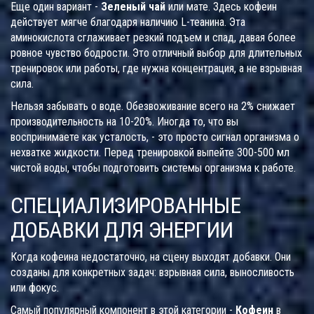
Еще один вариант -
Зеленый чай
или мате. Здесь кофеин
действует мягче благодаря наличию L-теанина. Эта
аминокислота сглаживает резкий подъем и спад, давая более
ровное чувство бодрости. Это отличный выбор для длительных
тренировок или работы, где нужна концентрация, а не взрывная
сила.
Нельзя забывать о воде. Обезвоживание всего на 2% снижает
производительность на 10-20%. Иногда то, что вы
воспринимаете как усталость, - это просто сигнал организма о
нехватке жидкости. Перед тренировкой выпейте 300-500 мл
чистой воды, чтобы подготовить системы организма к работе.
СПЕЦИАЛИЗИРОВАННЫЕ
ДОБАВКИ ДЛЯ ЭНЕРГИИ
Когда кофеина недостаточно, на сцену выходят добавки. Они
созданы для конкретных задач: взрывная сила, выносливость
или фокус.
Самый популярный компонент в этой категории -
Кофеин
в