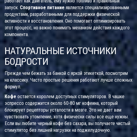
работает как двигатель, ему нужно топливо и правильный
запуск.
Спортивное питание
является
специализированными
продуктами, разработанными для поддержки физической
активности и восстановления
. Оно помогает оптимизировать
этот процесс, но важно понимать механизм действия каждого
компонента.
НАТУРАЛЬНЫЕ ИСТОЧНИКИ
БОДРОСТИ
Прежде чем бежать за банкой с яркой этикеткой, посмотрим
на классику. Часто простые решения работают лучше сложных
формул.
Кофе
остается королем доступных стимуляторов. В чашке
эспрессо содержится около 60-80 мг кофеина, который
блокирует рецепторы усталости в мозге. Это не дает вам
чувствовать утомление, хотя физически силы все еще нужны.
Если вы любите черный кофе без сахара, вы получаете чистый
стимулятор без лишней нагрузки на поджелудочную.