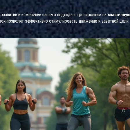
 развитии и изменении вашего подхода к тренировкам на
мышечную
вок позволят эффективно стимулировать движение к заветной цели