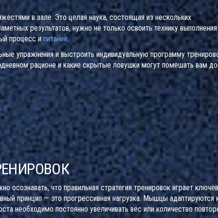
жестями в зале. Это целая наука, состоящая из нескольких
метных результатов, нужно не только освоить технику выполнения
ный процесс и
питание
.
льные упражнения и выстроить индивидуальную программу тренирово
додневном рационе и какие скрытые ловушки могут помешать вам до
РЕНИРОВОК
ажно осознавать, что правильная стратегия тренировок играет ключе
авный принцип — это прогрессивная нагрузка. Мышцы адаптируются 
оста необходимо постоянно увеличивать вес или количество повтор