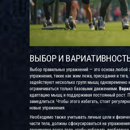
ВЫБОР И ВАРИАТИВНОСТ
Выбор правильных упражнений — это основа любой
упражнения, такие как жим лежа, приседания и тяга
задействуют несколько групп мышц одновременно 
ограничиваться только базовыми движениями.
Вари
адаптацию мышц и поддерживая постоянный рост. П
замедлиться. Чтобы этого избегать, стоит регулярн
новые упражнения.
Необходимо также учитывать личные цели и физичес
части тела, должны сфокусироваться на упражнения
тренировке всего тела, чтобы избежать дисбаланса