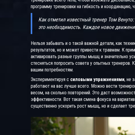
программу тренировки на гибкость и координацию, 
Как отметил известный тренер Том Венуто: 
это необходимость. Каждое новое движение
Нельзя забывать и о такой важной детали, как техн
результатов, но и может привести к травмам. К пр
активировать разные группы мышц и значительно уси
стесняться попросить совета у опытных тренеров. 
вашим потребностям.
Экспериментируя с
силовыми упражнениями
, не 
работают на вас лучше всего. Можно вести трениров
весом, на сколько повторений. Это даст возможнос
эффективности. Вот такая смена фокуса на вариати
существенно ускорить рост мышц, но и сделает тр