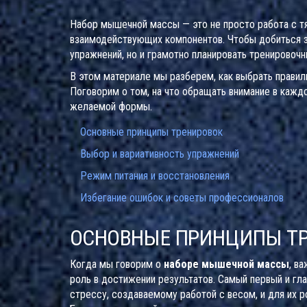
Набор мышечной массы — это не просто работа с тя
взаимодействующих компонентов. Чтобы добиться за
упражнений, но и грамотно планировать тренировоч
В этом материале мы разберем, как выбрать прави
Поговорим о том, на что обращать внимание в каж
желаемой формы.
Основные принципы тренировок
Выбор и вариативность упражнений
Режим питания и восстановления
Избегание ошибок и советы профессионалов
ОСНОВНЫЕ ПРИНЦИПЫ Т
Когда мы говорим о
наборе мышечной массы
, в
роль в достижении результатов. Самый первый и гл
стрессу, создаваемому работой с весом, и для их р