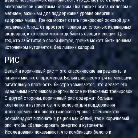
альтернативой животным белкам. Она также богата железом и
магнием, важными для поддержания уровня энергии и
здоровья мышц. Гречка может стать прекрасной основой для
различных блюд, от простого гарнира до сложных кулинарных
шедевров, к которым можно добавить овощи и специи. Для
тех, кто заботится о своей фигуре, гречка может быть ценным
источником нутриентов, без лишних калорий.
РИС
Белый и коричневый рис — это классические ингредиенты в
питании многих спортсменов. Белый рис, несмотря на меньшую
питательную плотность, быстро усваивается, что делает его
идеальным источником энергии после интенсивных тренировок.
С другой стороны, коричневый рис содержит больше
клетчатки и нутриентов, что полезно для поддержания
долговременного энергетического уровня. Специалисты
рекомендуют включать в рацион как белый, так и коричневый
рис, чтобы сбалансировать энергию и нутриенты.
Исследования показывают, что комбинация белого и