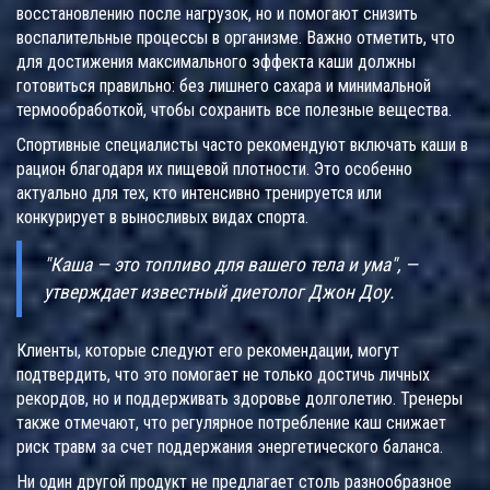
восстановлению после нагрузок, но и помогают снизить
воспалительные процессы в организме. Важно отметить, что
для достижения максимального эффекта каши должны
готовиться правильно: без лишнего сахара и минимальной
термообработкой, чтобы сохранить все полезные вещества.
Спортивные специалисты часто рекомендуют включать каши в
рацион благодаря их пищевой плотности. Это особенно
актуально для тех, кто интенсивно тренируется или
конкурирует в выносливых видах спорта.
"Каша — это топливо для вашего тела и ума", —
утверждает известный диетолог Джон Доу.
Клиенты, которые следуют его рекомендации, могут
подтвердить, что это помогает не только достичь личных
рекордов, но и поддерживать здоровье долголетию. Тренеры
также отмечают, что регулярное потребление каш снижает
риск травм за счет поддержания энергетического баланса.
Ни один другой продукт не предлагает столь разнообразное