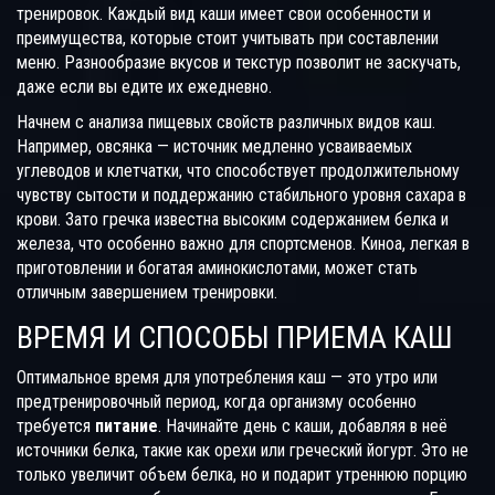
тренировок. Каждый вид каши имеет свои особенности и
преимущества, которые стоит учитывать при составлении
меню. Разнообразие вкусов и текстур позволит не заскучать,
даже если вы едите их ежедневно.
Начнем с анализа пищевых свойств различных видов каш.
Например, овсянка — источник медленно усваиваемых
углеводов и клетчатки, что способствует продолжительному
чувству сытости и поддержанию стабильного уровня сахара в
крови. Зато гречка известна высоким содержанием белка и
железа, что особенно важно для спортсменов. Киноа, легкая в
приготовлении и богатая аминокислотами, может стать
отличным завершением тренировки.
ВРЕМЯ И СПОСОБЫ ПРИЕМА КАШ
Оптимальное время для употребления каш — это утро или
предтренировочный период, когда организму особенно
требуется
питание
. Начинайте день с каши, добавляя в неё
источники белка, такие как орехи или греческий йогурт. Это не
только увеличит объем белка, но и подарит утреннюю порцию