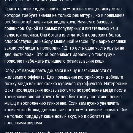
Приготовление идеальной каши — это настоящее искусство,
которое требует знания не только рецептуры, но и понимания
особенностей различных видов круп. Начнем с базовых
принципов. Одной из самых популярных и питательных каш
является овсянка. Она богата клетчаткой и содержит белки,
способствующие набору мышечной массы. При варке овсянки
важно соблюдать пропорции 1:2, то есть одна часть крупы на
две части воды. Это обеспечивает идеальную текстуру и
позволяет избежать излишнего размазывания каши.
Следует варьировать добавки в кашу в зависимости от
желаемого эффекта. Для повышения калорийности добавьте
ложку меда или несколько кусочков сухофруктов. Интересный
факт: исследования показывают, что потребление меда после
тренировки способствует более быстрому восстановлению
мышц и восполнению гликогена. Если вам нужно увеличить
количество белка, добавление орехов — отличный вариант. Они
не только придадут каше новый вкус, но и обогатят её
полезными жирами.