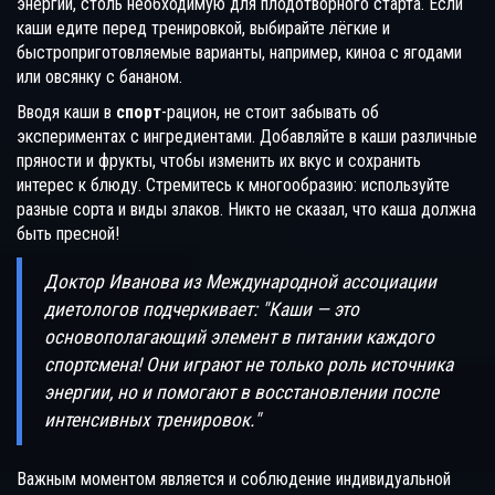
энергии, столь необходимую для плодотворного старта. Если
каши едите перед тренировкой, выбирайте лёгкие и
быстроприготовляемые варианты, например, киноа с ягодами
или овсянку с бананом.
Вводя каши в
спорт
-рацион, не стоит забывать об
экспериментах с ингредиентами. Добавляйте в каши различные
пряности и фрукты, чтобы изменить их вкус и сохранить
интерес к блюду. Стремитесь к многообразию: используйте
разные сорта и виды злаков. Никто не сказал, что каша должна
быть пресной!
Доктор Иванова из Международной ассоциации
диетологов подчеркивает: "Каши — это
основополагающий элемент в питании каждого
спортсмена! Они играют не только роль источника
энергии, но и помогают в восстановлении после
интенсивных тренировок."
Важным моментом является и соблюдение индивидуальной