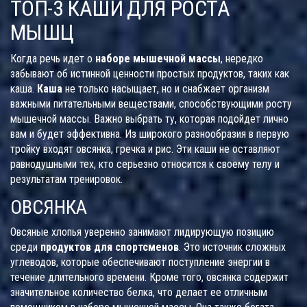
ТОП-3 КАШИ ДЛЯ РОСТА
МЫШЦ
Когда речь идет о
наборе мышечной массы
, нередко
забывают об истинной ценности простых продуктов, таких как
каша.
Каша
не только насыщает, но и снабжает организм
важными питательными веществами, способствующими росту
мышечной массы. Важно выбрать ту, которая подойдет лично
вам и будет эффективна. Из широкого разнообразия в первую
тройку входят овсянка, гречка и рис. Эти каши не оставляют
равнодушными тех, кто серьезно относится к своему телу и
результатам тренировок.
ОВСЯНКА
Овсяные хлопья уверенно занимают лидирующую позицию
среди
продуктов для спортсменов
. Это источник сложных
углеводов, которые обеспечивают поступление энергии в
течение длительного времени. Кроме того, овсянка содержит
значительное количество белка, что делает ее отличным