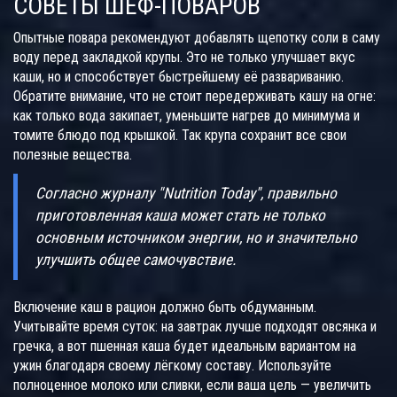
СОВЕТЫ ШЕФ-ПОВАРОВ
Опытные повара рекомендуют добавлять щепотку соли в саму
воду перед закладкой крупы. Это не только улучшает вкус
каши, но и способствует быстрейшему её развариванию.
Обратите внимание, что не стоит передерживать кашу на огне:
как только вода закипает, уменьшите нагрев до минимума и
томите блюдо под крышкой. Так крупа сохранит все свои
полезные вещества.
Согласно журналу "Nutrition Today", правильно
приготовленная каша может стать не только
основным источником энергии, но и значительно
улучшить общее самочувствие.
Включение каш в рацион должно быть обдуманным.
Учитывайте время суток: на завтрак лучше подходят овсянка и
гречка, а вот пшенная каша будет идеальным вариантом на
ужин благодаря своему лёгкому составу. Используйте
полноценное молоко или сливки, если ваша цель — увеличить