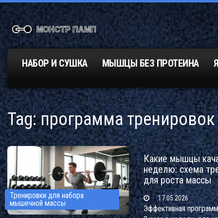
НАБОР И СУШКА
МЫШЦЫ БЕЗ ПРОТЕИНА
Tag: программа тренировок
Какие мышцы кача
неделю: схема тр
для роста массы
Тренировки для набора
17.05.2026
мышечной массы
Эффективная программ