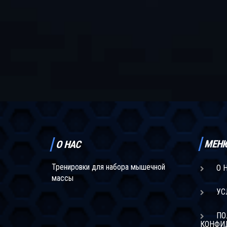
МЕН
О НАС
Тренировки для набора мышечной
О 
массы
УС
ПО
КОНФИ