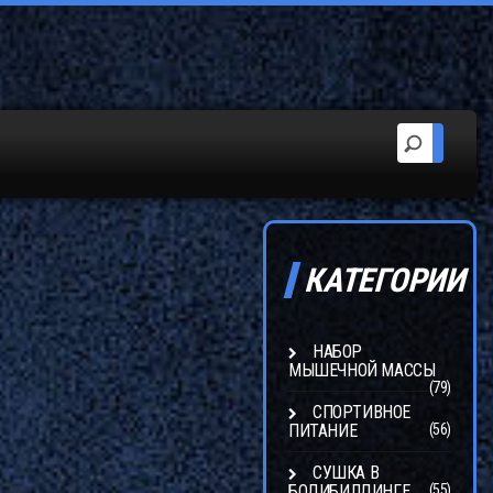
КАТЕГОРИИ
НАБОР
МЫШЕЧНОЙ МАССЫ
(79)
СПОРТИВНОЕ
ПИТАНИЕ
(56)
СУШКА В
БОДИБИЛДИНГЕ
(55)