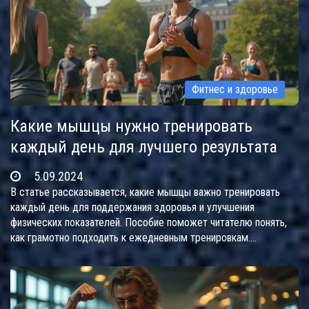
Фитнес и здоровье
Какие мышцы нужно тренировать
каждый день для лучшего результата
5.09.2024
В статье рассказывается, какие мышцы важно тренировать
каждый день для поддержания здоровья и улучшения
физических показателей. Пособие поможет читателю понять,
как грамотно подходить к ежедневным тренировкам.
Рассматриваются полезные советы и интересные факты о
работе с мышцами.