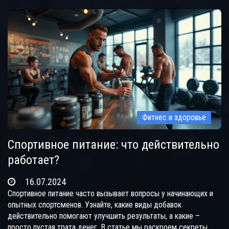
подобрать оптимальное питание и обеспечить качественное
восстановление для достижения максимальных результатов.
Фитнес и здоровье
Спортивное питание: что действительно
работает?
16.07.2024
Спортивное питание часто вызывает вопросы у начинающих и
опытных спортсменов. Узнайте, какие виды добавок
действительно помогают улучшить результаты, а какие –
просто пустая трата денег. В статье мы раскроем секреты