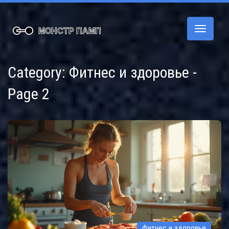
Переклю
навигац
Category: Фитнес и здоровье -
Page 2
Фитнес и здоровье