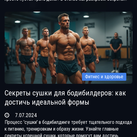
наиболее эффективных продуктов и расскажем, как их
правильно использовать для достижения поставленных целей.
Фитнес и здоровье
Секреты сушки для бодибилдеров: как
достичь идеальной формы
7.07.2024
Процесс 'сушки' в бодибилдинге требует тщательного подхода
к питанию, тренировкам и образу жизни. Узнайте главные
секреты успешной сушки, которые помогут вам достичь