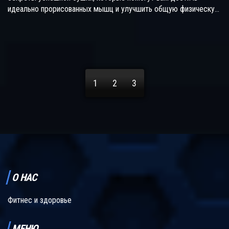
идеально прорисованных мышц и улучшить общую физическую
форму. В статье обсуждаются стратегии питания, тренировки,
мотивация, а также важность отдыха и восстановления.
1
2
3
О НАС
Фитнес и здоровье
МЕНЮ