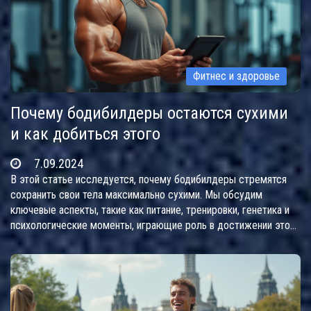
Фитнес и здоровье
Почему бодибилдеры остаются сухими
и как добиться этого
7.09.2024
В этой статье исследуется, почему бодибилдеры стремятся
сохранить свои тела максимально сухими. Мы обсудим
ключевые аспекты, такие как питание, тренировки, генетика и
психологические моменты, играющие роль в достижении этой
цели. Также предоставим несколько полезных советов,
которые помогут вам добиться аналогичных результатов.