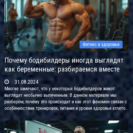
Фитнес и здоровье
Почему бодибилдеры иногда выглядят
как беременные: разбираемся вместе
31.08.2024
Многие замечают, что у некоторых бодибилдеров живот
выглядит необычно выпяченным. В данном материале мы
разберём, почему это происходит и как этот феномен связан с
особенностями тренировок, питания и уровня здоровья атлетов.
Поговорим о влиянии стеройдов, распределении жира и
нервной системы на внешний вид бодибилдера.