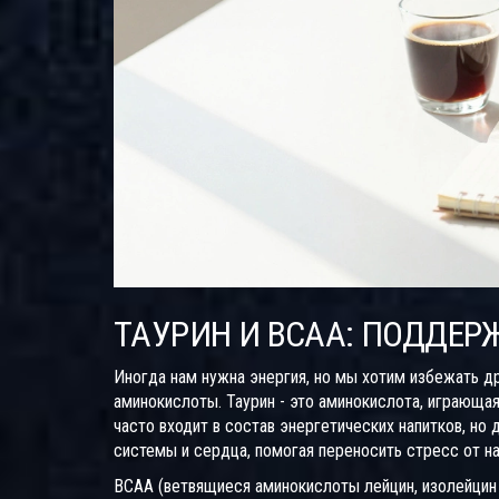
ТАУРИН И BCAA: ПОДДЕР
Иногда нам нужна энергия, но мы хотим избежать др
аминокислоты.
Таурин
- это
аминокислота, играющая
часто входит в состав энергетических напитков, но
системы и сердца, помогая переносить стресс от на
BCAA (ветвящиеся аминокислоты лейцин, изолейцин и