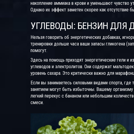
накопление аммиака в крови и уменьшают чувство у
Однако их эффект заметен скорее как отсутствие бы
УГЛЕВОДЫ: БЕНЗИН ДЛЯ 
Нельзя говорить об энергетических добавках, игнор
тренировки дольше часа ваши запасы гликогена (за
помогут.
Здесь на помощь приходят
энергетические гели и и
углеводов и электролитов
.
Они содержат мальтодекс
уровень сахара. Это критически важно для марафонце
Если вы занимаетесь силовыми видами спорта, где 
занятием могут быть избыточны. Вашему организму х
легкий перекус с бананом или небольшим количест
смеси.