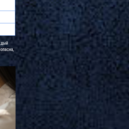
ждый
опасна,