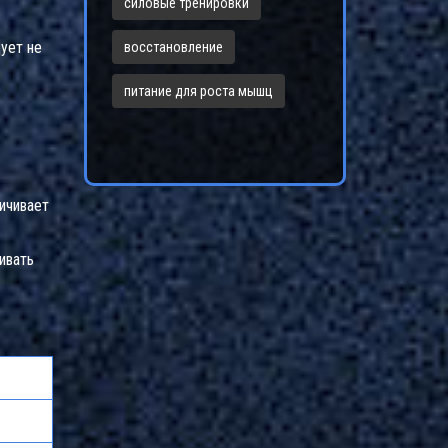
силовые тренировки
ует не
восстановление
питание для роста мышц
ичивает
ивать