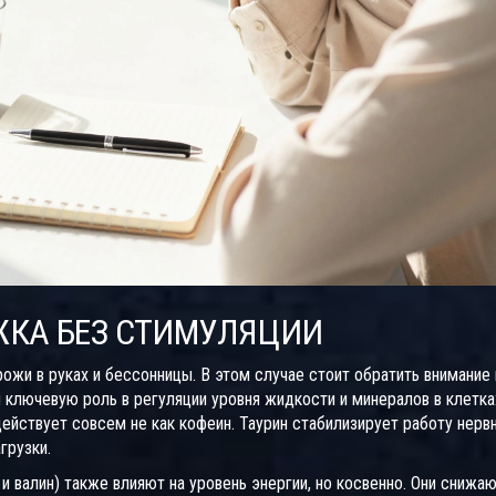
ЖКА БЕЗ СТИМУЛЯЦИИ
ожи в руках и бессонницы. В этом случае стоит обратить внимание 
 ключевую роль в регуляции уровня жидкости и минералов в клетка
 действует совсем не как кофеин. Таурин стабилизирует работу нерв
грузки.
 валин) также влияют на уровень энергии, но косвенно. Они снижа