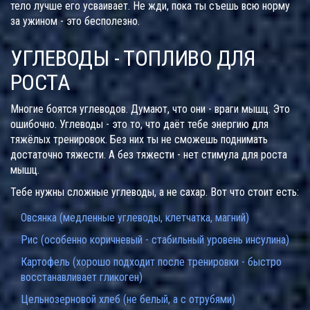
тело лучше его усваивает. Не жди, пока ты съешь всю норму
за ужином - это бесполезно.
УГЛЕВОДЫ - ТОПЛИВО ДЛЯ
РОСТА
Многие боятся углеводов. Думают, что они - враги мышц. Это
ошибочно. Углеводы - это то, что даёт тебе энергию для
тяжёлых тренировок. Без них ты не сможешь поднимать
достаточно тяжести. А без тяжести - нет стимула для роста
мышц.
Тебе нужны сложные углеводы, а не сахар. Вот что стоит есть:
Овсянка (медленные углеводы, клетчатка, магний)
Рис (особенно коричневый - стабильный уровень инсулина)
Картофель (хорошо подходит после тренировки - быстро
восстанавливает гликоген)
Цельнозерновой хлеб (не белый, а с отрубями)