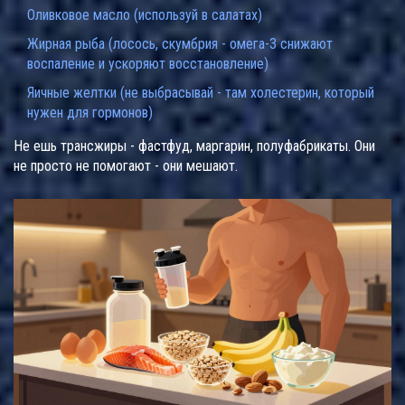
Оливковое масло (используй в салатах)
Жирная рыба (лосось, скумбрия - омега-3 снижают
воспаление и ускоряют восстановление)
Яичные желтки (не выбрасывай - там холестерин, который
нужен для гормонов)
Не ешь трансжиры - фастфуд, маргарин, полуфабрикаты. Они
не просто не помогают - они мешают.