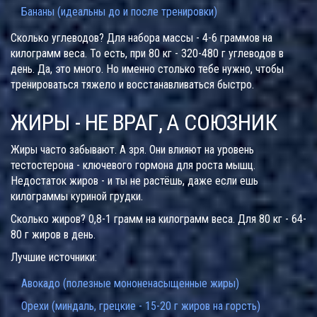
Бананы (идеальны до и после тренировки)
Сколько углеводов? Для набора массы - 4-6 граммов на
килограмм веса. То есть, при 80 кг - 320-480 г углеводов в
день. Да, это много. Но именно столько тебе нужно, чтобы
тренироваться тяжело и восстанавливаться быстро.
ЖИРЫ - НЕ ВРАГ, А СОЮЗНИК
Жиры часто забывают. А зря. Они влияют на уровень
тестостерона - ключевого гормона для роста мышц.
Недостаток жиров - и ты не растёшь, даже если ешь
килограммы куриной грудки.
Сколько жиров? 0,8-1 грамм на килограмм веса. Для 80 кг - 64-
80 г жиров в день.
Лучшие источники:
Авокадо (полезные мононенасыщенные жиры)
Орехи (миндаль, грецкие - 15-20 г жиров на горсть)