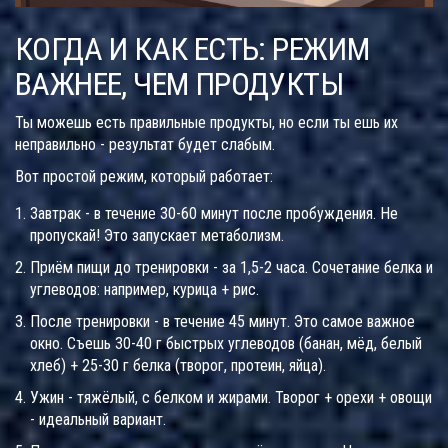
КОГДА И КАК ЕСТЬ: РЕЖИМ
ВАЖНЕЕ, ЧЕМ ПРОДУКТЫ
Ты можешь есть правильные продукты, но если ты ешь их
неправильно - результат будет слабым.
Вот простой режим, который работает:
Завтрак - в течение 30-60 минут после пробуждения. Не
пропускай! Это запускает метаболизм.
Приём пищи до тренировки - за 1,5-2 часа. Сочетание белка и
углеводов: например, курица + рис.
После тренировки - в течение 45 минут. Это самое важное
окно. Съешь 30-40 г быстрых углеводов (банан, мёд, белый
хлеб) + 25-30 г белка (творог, протеин, яйца).
Ужин - тяжёлый, с белком и жирами. Творог + орехи + овощи
- идеальный вариант.