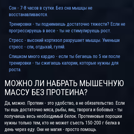
Сон - 7-8 часов в сутки. Без сна мышцы не
восстанавливаются.
Тренировки - ты поднимаешь достаточно тяжести? Если не
прогрессируешь в весе - ты не стимулируешь рост.
Стресс - высокий кортизол разрушает мышцы. Уменьши
стресс - спи, отдыхай, гуляй.
Слишком много кардио - если ты бегаешь по 5 км после
тренировки - ты сжигаешь калории, которые нужны для
роста.
МОЖНО ЛИ НАБРАТЬ МЫШЕЧНУЮ
МАССУ БЕЗ ПРОТЕИНА?
Да, можно. Протеин - это удобство, а не обязательство. Если
ты ешь достаточно мяса, рыбы, яиц, творога и бобовых - ты
получаешь весь необходимый белок. Протеиновые порошки
нужны только тем, кто не может съесть 150-200 г белка в
день через еду. Они не магия - просто помощь.