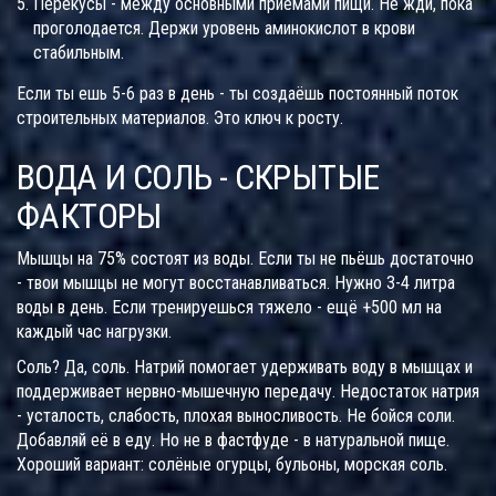
Перекусы - между основными приёмами пищи. Не жди, пока
проголодается. Держи уровень аминокислот в крови
стабильным.
Если ты ешь 5-6 раз в день - ты создаёшь постоянный поток
строительных материалов. Это ключ к росту.
ВОДА И СОЛЬ - СКРЫТЫЕ
ФАКТОРЫ
Мышцы на 75% состоят из воды. Если ты не пьёшь достаточно
- твои мышцы не могут восстанавливаться. Нужно 3-4 литра
воды в день. Если тренируешься тяжело - ещё +500 мл на
каждый час нагрузки.
Соль? Да, соль. Натрий помогает удерживать воду в мышцах и
поддерживает нервно-мышечную передачу. Недостаток натрия
- усталость, слабость, плохая выносливость. Не бойся соли.
Добавляй её в еду. Но не в фастфуде - в натуральной пище.
Хороший вариант: солёные огурцы, бульоны, морская соль.