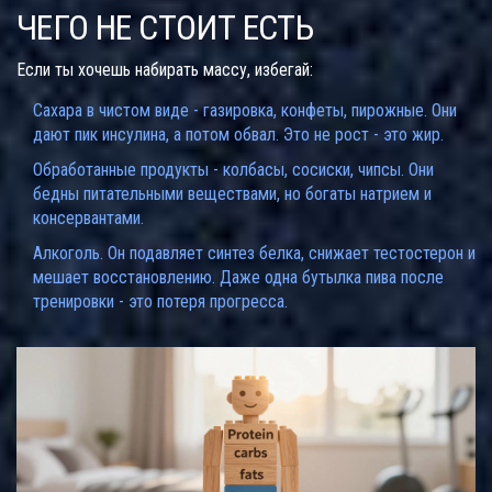
ЧЕГО НЕ СТОИТ ЕСТЬ
Если ты хочешь набирать массу, избегай:
Сахара в чистом виде - газировка, конфеты, пирожные. Они
дают пик инсулина, а потом обвал. Это не рост - это жир.
Обработанные продукты - колбасы, сосиски, чипсы. Они
бедны питательными веществами, но богаты натрием и
консервантами.
Алкоголь. Он подавляет синтез белка, снижает тестостерон и
мешает восстановлению. Даже одна бутылка пива после
тренировки - это потеря прогресса.