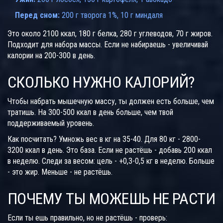
Перед сном:
200 г творога 1%, 10 г миндаля
Это около 2100 ккал, 180 г белка, 280 г углеводов, 70 г жиров.
Подходит для набора массы. Если не набираешь - увеличивай
калории на 200-300 в день.
СКОЛЬКО НУЖНО КАЛОРИЙ?
Чтобы набрать мышечную массу, ты должен есть больше, чем
тратишь. На 300-500 ккал в день больше, чем твой
поддерживаемый уровень.
Как посчитать? Умножь вес в кг на 35-40. Для 80 кг - 2800-
3200 ккал в день. Это база. Если не растёшь - добавь 200 ккал
в неделю. Следи за весом: цель - +0,3-0,5 кг в неделю. Больше
- это жир. Меньше - не растёшь.
ПОЧЕМУ ТЫ МОЖЕШЬ НЕ РАСТИ
Если ты ешь правильно, но не растёшь - проверь: