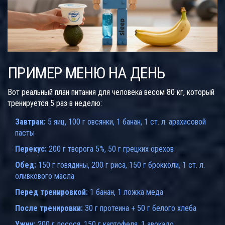
ПРИМЕР МЕНЮ НА ДЕНЬ
Вот реальный план питания для человека весом 80 кг, который
тренируется 5 раз в неделю:
Завтрак:
5 яиц, 100 г овсянки, 1 банан, 1 ст. л. арахисовой
пасты
Перекус:
200 г творога 5%, 50 г грецких орехов
Обед:
150 г говядины, 200 г риса, 150 г брокколи, 1 ст. л.
оливкового масла
Перед тренировкой:
1 банан, 1 ложка меда
После тренировки:
30 г протеина + 50 г белого хлеба
Ужин:
200 г лосося, 150 г картофеля, 1 авокадо