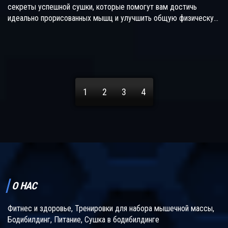
секреты успешной сушки, которые помогут вам достичь
идеально прорисованных мышц и улучшить общую физическую
форму. В статье обсуждаются стратегии питания, тренировки,
мотивация, а также важность отдыха и восстановления.
1
2
3
4
О НАС
Фитнес и здоровье, Тренировки для набора мышечной массы,
Бодибилдинг, Питание, Сушка в бодибилдинге