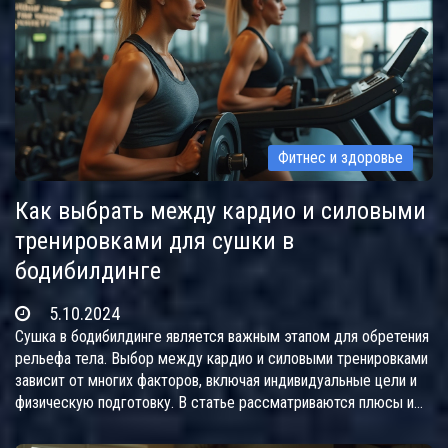
здоровью.
Фитнес и здоровье
Как выбрать между кардио и силовыми
тренировками для сушки в
бодибилдинге
5.10.2024
Сушка в бодибилдинге является важным этапом для обретения
рельефа тела. Выбор между кардио и силовыми тренировками
зависит от многих факторов, включая индивидуальные цели и
физическую подготовку. В статье рассматриваются плюсы и
минусы каждого типа тренировки для эффективного похудения.
Также озвучены советы по их комбинированию для