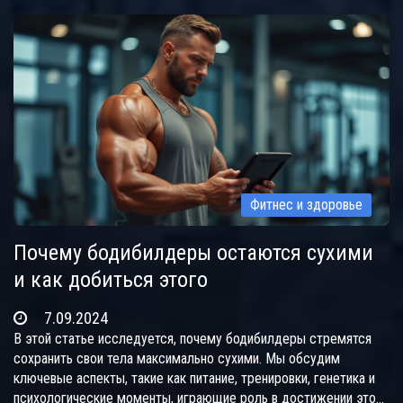
калорий или задерживать воду в организме. В статье подробно
рассмотрены продукты, которые следует исключить, чтобы
добиться максимального эффекта от сушки.
Фитнес и здоровье
Почему бодибилдеры остаются сухими
и как добиться этого
7.09.2024
В этой статье исследуется, почему бодибилдеры стремятся
сохранить свои тела максимально сухими. Мы обсудим
ключевые аспекты, такие как питание, тренировки, генетика и
психологические моменты, играющие роль в достижении этой