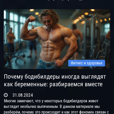
цели. Также предоставим несколько полезных советов,
которые помогут вам добиться аналогичных результатов.
Фитнес и здоровье
Почему бодибилдеры иногда выглядят
как беременные: разбираемся вместе
31.08.2024
Многие замечают, что у некоторых бодибилдеров живот
выглядит необычно выпяченным. В данном материале мы
разберём, почему это происходит и как этот феномен связан с