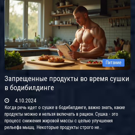
достижения лучших результатов. Узнайте, как правильно
выбрать между кардио и силовыми упражнениями в
зависимости от ваших нужд.
Питание
Запрещенные продукты во время сушки
в бодибилдинге
4.10.2024
Когда речь идет о сушке в бодибилдинге, важно знать, какие
продукты можно и нельзя включать в рацион. Сушка - это
процесс снижения жировой массы с целью улучшения
рельефа мышц. Некоторые продукты строго не
рекомендуются, так как они могут влиять на набор лишних