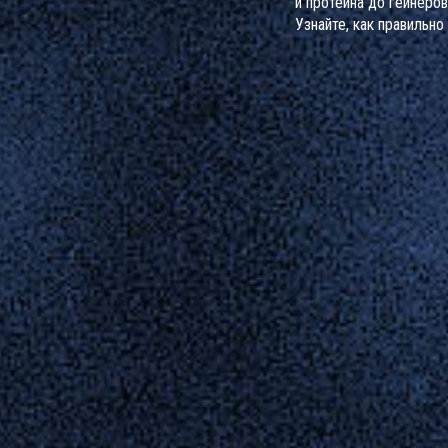
и протеина до гейнеров
Узнайте, как правильно
максимального результ