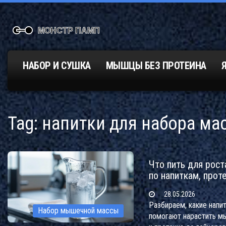
НАБОР И СУШКА
МЫШЦЫ БЕЗ ПРОТЕИНА
Tag: напитки для набора ма
Что пить для рост
по напиткам, прот
28.05.2026
Разбираем, какие напи
Набор мышечной массы
помогают нарастить м