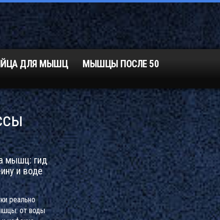
ЯЙЦА ДЛЯ МЫШЦ
МЫШЦЫ ПОСЛЕ 50
ссы
а мышц: гид
еину и воде
тки реально
ышцы: от воды