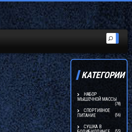
КАТЕГОРИИ
НАБОР
МЫШЕЧНОЙ МАССЫ
(78)
СПОРТИВНОЕ
ПИТАНИЕ
(56)
СУШКА В
БОДИБИЛДИНГЕ
(55)