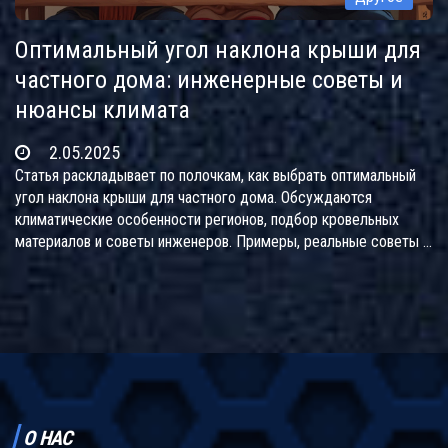
Оптимальный угол наклона крыши для
частного дома: инженерные советы и
нюансы климата
2.05.2025
Статья раскладывает по полочкам, как выбрать оптимальный
угол наклона крыши для частного дома. Обсуждаются
климатические особенности регионов, подбор кровельных
материалов и советы инженеров. Примеры, реальные советы и
полезные ссылки помогут определиться с выбором. Читайте,
чтобы узнать неожиданные факты, которые действительно
пригодятся на этапе проектирования.
О НАС