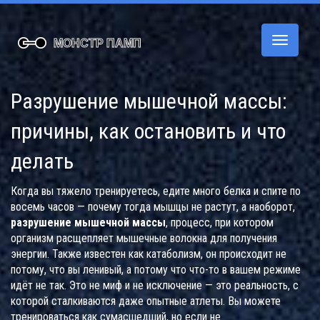
Переклю
навигац
Разрушение мышечной массы:
причины, как остановить и что
делать
Когда вы тяжело тренируетесь, едите много белка и спите по
восемь часов — почему тогда мышцы не растут, а наоборот,
разрушение мышечной массы
,
процесс, при котором
организм расщепляет мышечные волокна для получения
энергии
. Также известен как
катаболизм
, он происходит не
потому, что вы ленивый, а потому что что-то в вашем режиме
идёт не так.
Это не миф и не исключение — это реальность, с
которой сталкиваются даже опытные атлеты. Вы можете
тренироваться как сумасшедший, но если не