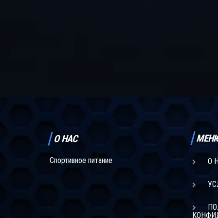
МЕН
О НАС
Спортивное питание
О 
УС
ПО
КОНФИ