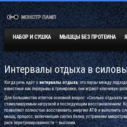
НАБОР И СУШКА
МЫШЦЫ БЕЗ ПРОТЕИНА
Интервалы отдыха в силовы
Когда речь идёт о
интервалы отдыха
,
это паузы между подход
известные как
перерывы в тренировке
, они играют ключевую рол
Для большинства атлетов основной вопрос: «Сколько отдыхать 
стимулиируемым нагрузкой и последующим восстановлением
. К
позволяют полностью восстановить энергию АТФ и выполнить сл
мышц
,
процесс, включающий синтез белка, устранение микротра
риск перетренированности – высоким.