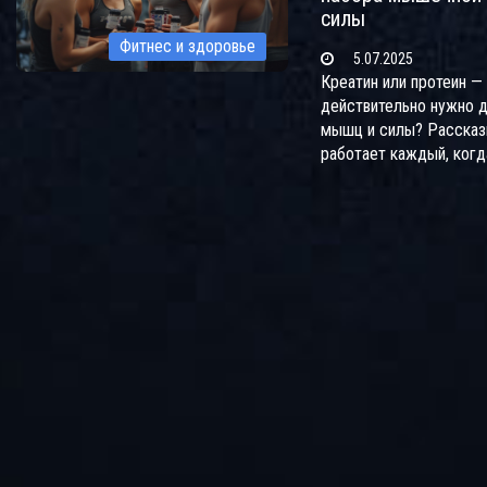
силы
Фитнес и здоровье
5.07.2025
Креатин или протеин —
действительно нужно д
мышц и силы? Рассказ
работает каждый, когд
принимать, и раскрыва