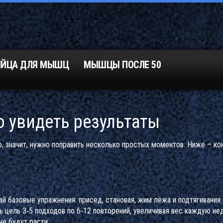
ЯЙЦА ДЛЯ МЫШЦ
МЫШЦЫ ПОСЛЕ 50
 увидеть результаты
, значит, нужно поправить несколько простых моментов. Ниже – ко
лай базовые упражнения: присед, становая, жим лёжа и подтягивания
 цель 3‑5 подходов по 6‑12 повторений, увеличивая вес каждую не
е будут расти.