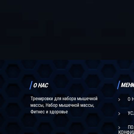
МЕН
О НАС
Тренировки для набора мышечной
О 
массы, Набор мышечной массы,
Фитнес и здоровье
УС
ПО
КОНФИ