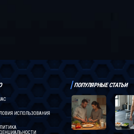
Рассм
психо
как м
соста
Ю
ПОПУЛЯРНЫЕ СТАТЬИ
НАС
ЛОВИЯ ИСПОЛЬЗОВАНИЯ
ЛИТИКА
ДЕНЦИАЛЬНОСТИ