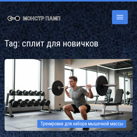
Переклю
навигац
Tag: сплит для новичков
Тренировки для набора мышечной массы