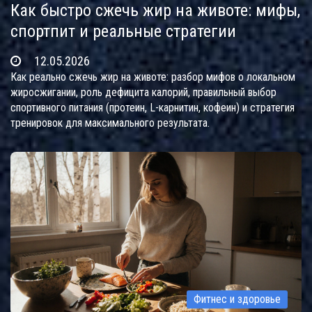
Как быстро сжечь жир на животе: мифы,
спортпит и реальные стратегии
12.05.2026
Как реально сжечь жир на животе: разбор мифов о локальном
жиросжигании, роль дефицита калорий, правильный выбор
спортивного питания (протеин, L-карнитин, кофеин) и стратегия
тренировок для максимального результата.
Фитнес и здоровье