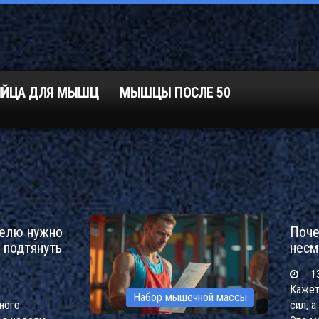
ЯЙЦА ДЛЯ МЫШЦ
МЫШЦЫ ПОСЛЕ 50
делю нужно
Поче
 подтянуть
несм
13
Кажет
Набор мышечной массы
ного
сил, 