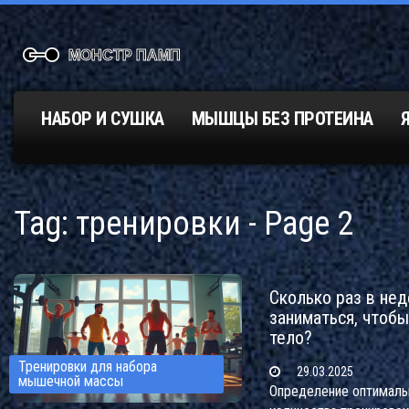
НАБОР И СУШКА
МЫШЦЫ БЕЗ ПРОТЕИНА
Tag: тренировки - Page 2
Сколько раз в не
заниматься, чтобы
тело?
Тренировки для набора
29.03.2025
мышечной массы
Определение оптималь