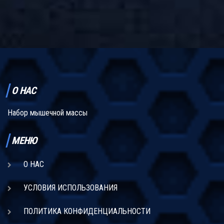
и как их избежать. Здесь много простых и честных фактов,
чтобы твои тренировки действительно работали. Всё написано
прямо, без научных заумностей.
О НАС
Набор мышечной массы
МЕНЮ
О НАС
УСЛОВИЯ ИСПОЛЬЗОВАНИЯ
ПОЛИТИКА КОНФИДЕНЦИАЛЬНОСТИ