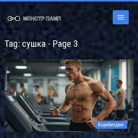
Переклю
навигац
Tag: сушка - Page 3
Бодибилдинг