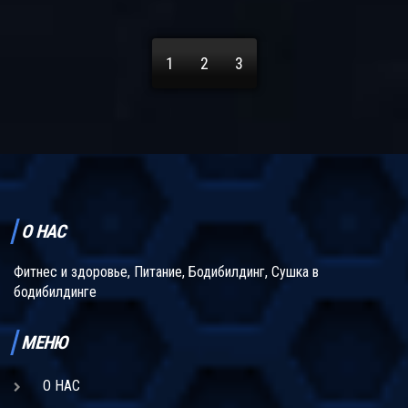
1
2
3
О НАС
Фитнес и здоровье, Питание, Бодибилдинг, Сушка в
бодибилдинге
МЕНЮ
О НАС