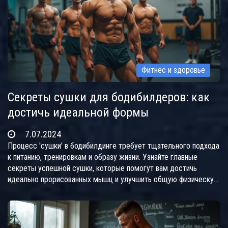
Фитнес и здоровье
Секреты сушки для бодибилдеров: как
достичь идеальной формы
7.07.2024
Процесс 'сушки' в бодибилдинге требует тщательного подхода
к питанию, тренировкам и образу жизни. Узнайте главные
секреты успешной сушки, которые помогут вам достичь
идеально прорисованных мышц и улучшить общую физическую
форму. В статье обсуждаются стратегии питания, тренировки,
мотивация, а также важность отдыха и восстановления.