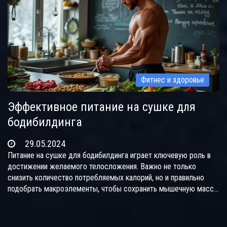
Фитнес и здоровье
Эффективное питание на сушке для
бодибилдинга
29.05.2024
Питание на сушке для бодибилдинга играет ключевую роль в
достижении желаемого телосложения. Важно не только
снизить количество потребляемых калорий, но и правильно
подобрать макроэлементы, чтобы сохранить мышечную массу.
В статье будут раскрыты основные принципы питания на
сушке, советы по составлению меню и полезные советы для
достижения максимальных результатов.